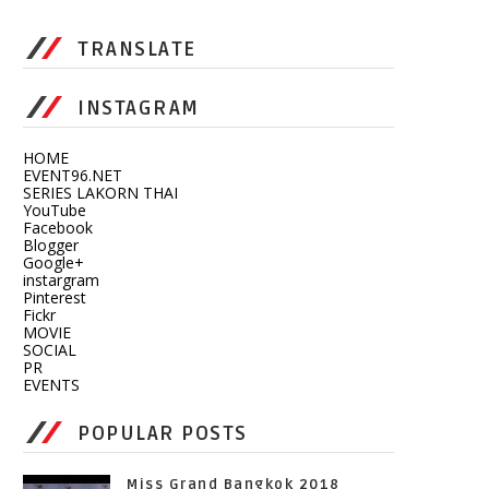
TRANSLATE
INSTAGRAM
HOME
EVENT96.NET
SERIES LAKORN THAI
YouTube
Facebook
Blogger
Google+
instargram
Pinterest
Fickr
MOVIE
SOCIAL
PR
EVENTS
POPULAR POSTS
Miss Grand Bangkok 2018