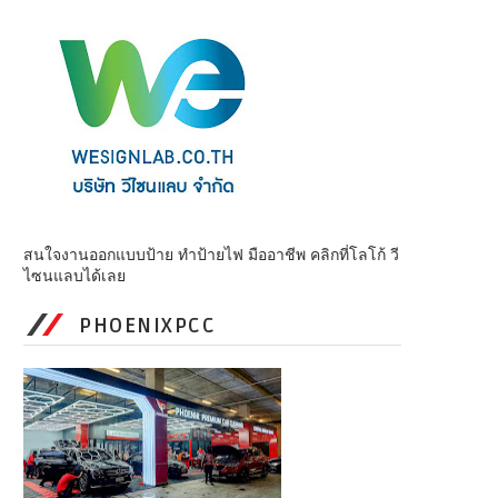
สนใจงานออกแบบป้าย ทำป้ายไฟ มืออาชีพ คลิกที่โลโก้ วี
ไซนแลบได้เลย
PHOENIXPCC