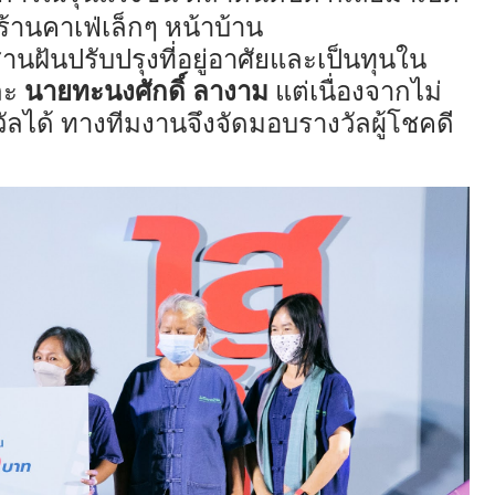
้านคาเฟ่เล็กๆ หน้าบ้าน
ฝันปรับปรุงที่อยู่อาศัยและเป็นทุนใน
ะ
นายทะนงศักดิ์ ลางาม
แต่เนื่องจากไม่
ลได้ ทางทีมงานจึงจัดมอบรางวัลผู้โชคดี