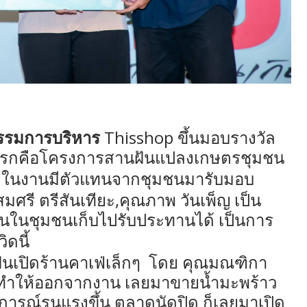
Thisshop
 กรรมการบริหาร
ขึ้นมอบรางวัล
การแรกคือโครงการสานฝันแปลงเกษตรชุมชน
ในงานมีตัวแทนจากชุมชนมารับมอบ
,
มศรี ตรีสันเทียะ
คุณภาพ วันเพ็ญ เป็น
คนในชุมชนเก็บไปรับประทานได้ เป็นการ
ดนี้
นเปิดร้านคาเฟ่เล็กๆ
โดย คุณมณฑิกา
ทำให้ออกจากงาน เลยมาขายน้ำมะพร้าว
ารณ์รุนแรงขึ้น ตลาดนัดปิด ก็เลยมาเปิด