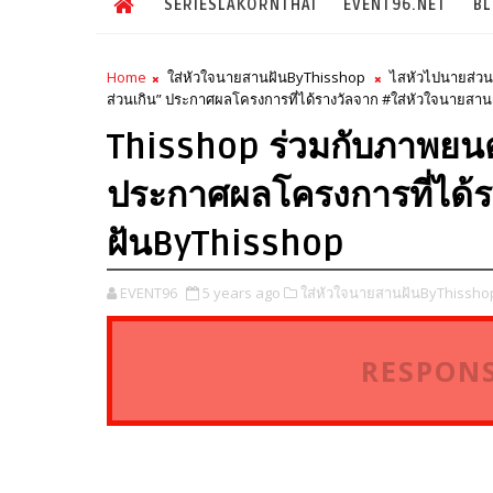
SERIESLAKORNTHAI
EVENT96.NET
B
Home
ใส่หัวใจนายสานฝันByThisshop
ไสหัวไปนายส่วน
ส่วนเกิน” ประกาศผลโครงการที่ได้รางวัลจาก #ใส่หัวใจนายสา
Thisshop ร่วมกับภาพยนต
ประกาศผลโครงการที่ได้
ฝันByThisshop
EVENT96
5 years ago
ใส่หัวใจนายสานฝันByThissho
RESPONS