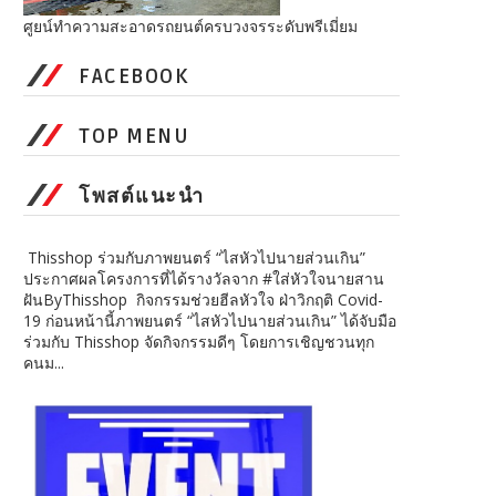
ศูยน์ทำความสะอาดรถยนต์ครบวงจรระดับพรีเมี่ยม
FACEBOOK
TOP MENU
โพสต์แนะนำ
Thisshop ร่วมกับภาพยนตร์ “ไสหัวไปนายส่วนเกิน”
ประกาศผลโครงการที่ได้รางวัลจาก #ใส่หัวใจนายสาน
ฝันByThisshop กิจกรรมช่วยฮีลหัวใจ ฝ่าวิกฤติ Covid-
19 ก่อนหน้านี้ภาพยนตร์ “ไสหัวไปนายส่วนเกิน” ได้จับมือ
ร่วมกับ Thisshop จัดกิจกรรมดีๆ โดยการเชิญชวนทุก
คนม...