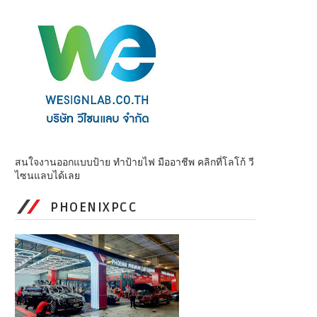
สนใจงานออกแบบป้าย ทำป้ายไฟ มืออาชีพ คลิกที่โลโก้ วี
ไซนแลบได้เลย
PHOENIXPCC