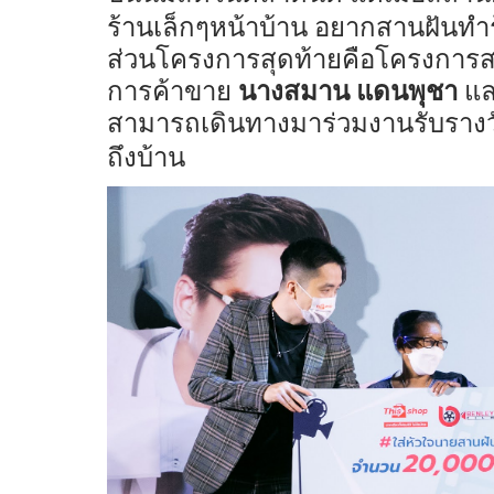
ร้านเล็กๆหน้าบ้าน อยากสานฝันทำร
ส่วนโครงการสุดท้ายคือโครงการสาน
การค้าขาย
นางสมาน แดนพุชา
แล
สามารถเดินทางมาร่วมงานรับรางวั
ถึงบ้าน