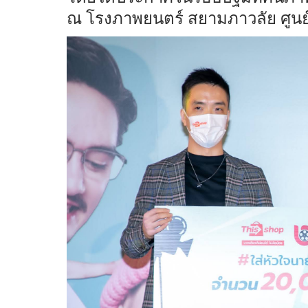
ณ โรงภาพยนตร์ สยามภาวลัย ศูน