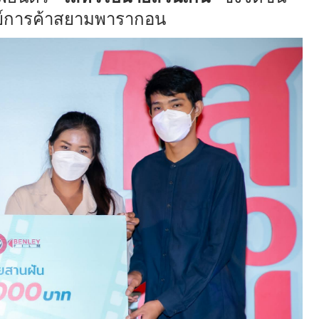
ย์การค้าสยามพารากอน