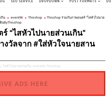
LOG
SEO SERVICE
DROPDOWN
POST FORMATS
DO
เกิน
event96
Thisshop
Thisshop ร่วมกับภาพยนตร์ “ไสหัวไปนาย
นฝันByThisshop
ร์ “ไสหัวไปนายส่วนเกิน”
รางวัลจาก #ใส่หัวใจนายสาน
p,
ไสหัวไปนายส่วนเกิน,
event96,
Thisshop,
IVE ADS HERE