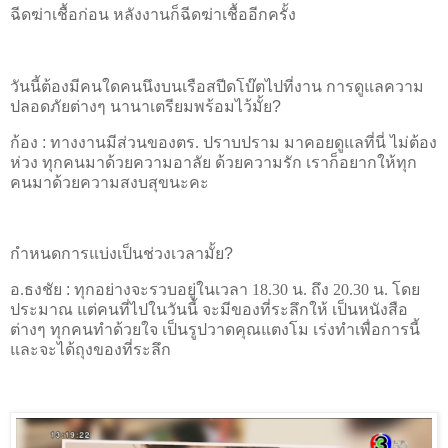
ฉีดฆ่าเชื้อก่อน หลังงานก็ฉีดฆ่าเชื้ออีกครั้ง
วันนี้ต้องมีคนใดคนนึงบนเรือสปีดโบ๊ตไปที่งาน การดูแลความ
ปลอดภัยต่างๆ นานาเตรียมพร้อมไว้มั้ย
?
ก้อง
:
ทางงานมีส่วนของตร. ปราบปราม มาคอยดูแลที่นี่ ไม่ต้อง
ห่วง ทุกคนมาด้วยความอาลัย ด้วยความรัก เราก็อยากให้ทุก
คนมาด้วยความสงบสุขนะคะ
กำหนดการแบ่งเป็นช่วงเวลามั้ย
?
อ.ธงชัย
:
ทุกอย่างจะรวบอยู่ในเวลา 18.30 น. ถึง 20.30 น. โดย
ประมาณ แต่คนที่ไปในวันนี้ จะมีของที่ระลึกให้ เป็นหนังสือ
ต่างๆ ทุกคนทำด้วยใจ เป็นรูปวาดคุณแตงโม เร่งทำเพื่อการนี้
และจะได้ถุงของที่ระลึก