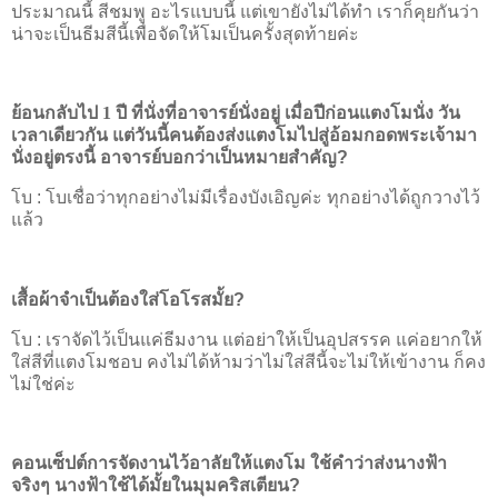
ประมาณนี้ สีชมพู อะไรแบบนี้ แต่เขายังไม่ได้ทำ เราก็คุยกันว่า
น่าจะเป็นธีมสีนี้เพื่อจัดให้โมเป็นครั้งสุดท้ายค่ะ
ย้อนกลับไป 1 ปี ที่นั่งที่อาจารย์นั่งอยู่ เมื่อปีก่อนแตงโมนั่ง วัน
เวลาเดียวกัน แต่วันนี้คนต้องส่งแตงโมไปสู่อ้อมกอดพระเจ้ามา
นั่งอยู่ตรงนี้ อาจารย์บอกว่าเป็นหมายสำคัญ
?
โบ
:
โบเชื่อว่าทุกอย่างไม่มีเรื่องบังเอิญค่ะ ทุกอย่างได้ถูกวางไว้
แล้ว
เสื้อผ้าจำเป็นต้องใส่โอโรสมั้ย
?
โบ
:
เราจัดไว้เป็นแค่ธีมงาน แต่อย่าให้เป็นอุปสรรค แค่อยากให้
ใส่สีที่แตงโมชอบ คงไม่ได้ห้ามว่าไม่ใส่สีนี้จะไม่ให้เข้างาน ก็คง
ไม่ใช่ค่ะ
คอนเซ็ปต์การจัดงานไว้อาลัยให้แตงโม ใช้คำว่าส่งนางฟ้า
จริงๆ นางฟ้าใช้ได้มั้ยในมุมคริสเตียน
?