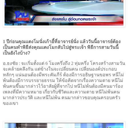
1 ปีก่อนคุณแตงโมนั่งเก้าอี้ที่อาจารย์นั่ง แล้ววันนี้อาจารย์ต้อง
เป็นคนทำพิธีส่งคุณแตงโมกลับไปสู่พระเจ้า พิธีการสามวันนี้
เป็นยังไงบ้าง
?
อ.ธงชัย :
จะเริ่มตั้งแต่ 6 โมงครึ่งถึง 2 ทุ่มครึ่ง โครงสร้างสามวัน
จะคล้ายคลึงกัน แต่ข้างในจะเปลี่ยนคน เปลี่ยนองค์ประกอบ
หลักๆ แน่นอนต้องมีพระคัมภีร์ ต้องมีการอธิษฐานขอพร หนีไม่
พ้นต้องมีการบรรยายธรรม ให้ข้อคิดจากเรื่องความตาย หนีไม่
พ้นคนขึ้นมากล่าวไว้อาลัยผู้ที่จากไป หนีไม่พ้นต้องมีคนมาร้อง
เพลงที่มีความหมาย เกี่ยวกับชีวิตและความตาย หนีไม่พ้นคน
มากล่าวประวัติ และหนีไม่พ้น คนมากล่าวขอบคุณครอบครัว
ของเขา