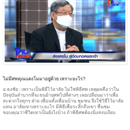
ไม่มีศพคุณแตงโมมาอยู่ด้วย เพราะอะไร
?
อ.ธงชัย :
เพราะเป็นพิธีไว้อาลัย ไม่ใช่พิธีศพ เหตุผลคือว่าใน
ปัจจุบันลำบากที่จะขนย้ายศพไปที่ต่างๆ เลยเปลี่ยนมาว่าเพื่อ
สะดวกใจทุกๆ ฝ่าย เพื่อนทั้งเพื่อนบ้าน ชุมชน จึงใช้วิธีไว้อาลัย
แทน อาลัยเขาเพราะอะไร มีพิธีเพื่อระลึกถึงเขา ชื่นชม
ขอบคุณว่าชีวิตเขาเป็นยังไงบ้าง ถ้าพิธีศพต้องนิ่งสงบเงียบ