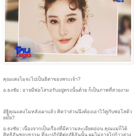
คุณแตงโมจะไปเป็นธิดาของพระเจ้า
?
อ.ธงชัย
:
อาจมีพ่อโสรอรับอยู่ตรงนั้นด้วย ก็เป็นภาพที่สวยงาม
อัฐิคุณแตงโมหลังเผาแล้ว คิดว่าส่วนนึงต้องเอาไว้คู่กับพ่อโสด้ว
ยมั้ย
?
อ.ธงชัย
:
เนื่องจากเป็นเรื่องที่มีความละเอียดอ่อน คุณแม่ก็ได้
สิทธิอันชอบธรรม ที่จะปฏิบัติต่ออัฐิอันนั้น ผมไม่อาจไปก้าวล่วง