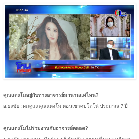
คุณแตงโมอยู่กับทางอาจารย์มานานแค่ไหน
?
อ.ธงชัย
:
ผมดูแลคุณแตงโม ตอนเขาคบโตโน่ ประมาณ 7 ปี
คุณแตงโมไปร่วมงานกับอาจารย์ตลอด
?