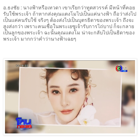
อ.ธงชัย
:
นางฟ้าหรือเทวดา เขาเรียกว่าทูตสวรรค์ มีหน้าที่คอย
รับใช้พระเจ้า ถ้าหากส่งคุณแตงโมไปเป็นแค่นางฟ้า ถือว่าส่งไป
เป็นแค่คนรับใช้ จริงๆ ต้องส่งไปเป็นบุตรธิดาของพระเจ้า ถึงจะ
สูงส่งกว่า เพราะคนเชื่อในพระเยซูเจ้ารับการไถ่บาป ก็จะกลาย
เป็นลูกของพระเจ้า ฉะนั้นคุณแตงโม น่าจะกลับไปเป็นธิดาของ
พระเจ้า มากกว่าคำว่านางฟ้าเฉยๆ