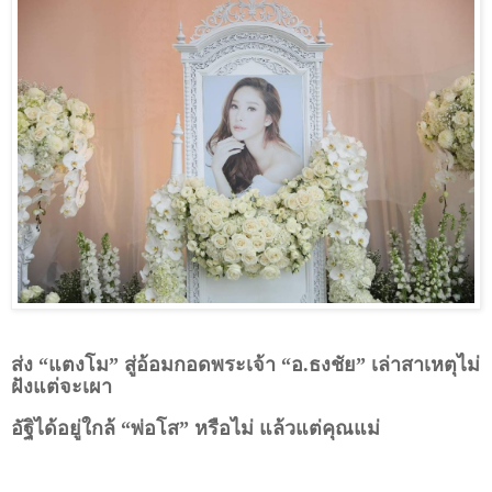
ส่ง “แตงโม” สู่อ้อมกอดพระเจ้า “อ.ธงชัย” เล่าสาเหตุไม่
ฝังแต่จะเผา
อัฐิได้อยู่ใกล้ “พ่อโส” หรือไม่ แล้วแต่คุณแม่