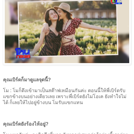
คุณเบิร์ดก็มาดูแลจุดนี้
?
โม
:
โมก็ดึงเข้ามาเป็นสต๊าฟเหมือนกันค่ะ ตอนนี้ให้พี่เบิร์ดรับ
แขกข้างบนอย่างเดียวเลย เพราะพี่เบิร์ดยังไม่โอเค ยังทำใจไม่
ได้ ก็เลยให้ไปอยู่ข้างบน โมรับแขกแทน
คุณเบิร์ดยังร้องไห้อยู่
?