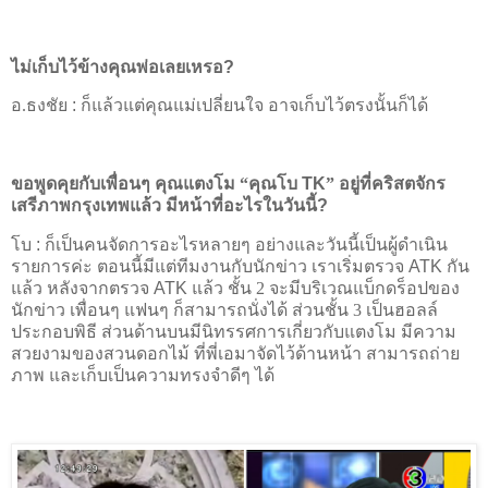
ไม่เก็บไว้ข้างคุณพ่อเลยเหรอ
?
อ.ธงชัย
:
ก็แล้วแต่คุณแม่เปลี่ยนใจ อาจเก็บไว้ตรงนั้นก็ได้
ขอพูดคุยกับเพื่อนๆ คุณแตงโม “คุณโบ
TK
” อยู่ที่คริสตจักร
เสรีภาพกรุงเทพแล้ว มีหน้าที่อะไรในวันนี้
?
โบ
:
ก็เป็นคนจัดการอะไรหลายๆ อย่างและวันนี้เป็นผู้ดำเนิน
รายการค่ะ
ตอนนี้มีแต่ทีมงานกับนักข่าว เราเริ่มตรวจ
ATK
กัน
แล้ว หลังจากตรวจ
ATK
แล้ว ชั้น 2 จะมีบริเวณแบ็กดร็อปของ
นักข่าว เพื่อนๆ แฟนๆ ก็สามารถนั่งได้ ส่วนชั้น 3 เป็นฮอลล์
ประกอบพิธี ส่วนด้านบนมีนิทรรศการเกี่ยวกับแตงโม มีความ
สวยงามของสวนดอกไม้ ที่พี่เอมาจัดไว้ด้านหน้า สามารถถ่าย
ภาพ และเก็บเป็นความทรงจำดีๆ ได้