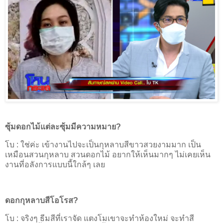
ซุ้มดอกไม้แต่ละซุ้มมีความหมาย
?
โบ
:
ใช่ค่ะ เข้างานไปจะเป็นกุหลาบสีขาวสวยงามมาก เป็น
เหมือนสวนกุหลาบ สวนดอกไม้ อยากให้เห็นมากๆ ไม่เคยเห็น
งานที่อลังการแบบนี้ใกล้ๆ เลย
ดอกกุหลาบสีโอโรส
?
โบ
:
จริงๆ ธีมสีที่เราจัด แตงโมเขาจะทำห้องใหม่ จะทำสี