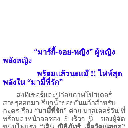
“มาร์กี้-จอย-หญิง” ผู้หญิง
พลังหญิง
พร้อมแล้วนะแม๊
!!
ไฟท์สุด
พลังใน “มามี้ที่รัก”
ส่งทีเซอร์และปล่อยภาพโปสเตอร์
สวยๆออกมาเรียกน้ำย่อยกันแล้วสำหรับ
ละครเรื่อง
“มามี้ที่รัก”
ค่าย มาสเตอร์วัน ที่
พร้อมลงหน้าจอช่อง
3
เร็วๆ นี้
ของผู้จัด
หนุ่มไฟแรง
“เอิน ณิธิภัทร์ เอื้อวัฒนสกุล”