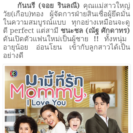
กันนรี
(
จอย รินลณี
)
คุณแม่สาวใหญ่
วัย(เกือบ)ทอง
ผู้จัดการฝ่ายสินเชื่อผู้ยึดมั่น
ในความสมบูรณ์แบบ ทุกอย่างเหมือนจะดู
ดี
perfect
แต่สามี
ชนะชล
(
ณัฐ ศักดาทร
)
ดันเปิดตัวแฟนใหม่เป็นผู้ชาย
!!
ทั้งหนุ่ม
อายุน้อย อ่อนโยน เข้ากับลูกสาวได้เป็น
อย่างดี