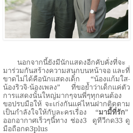
นอกจากนี้ยังมีนักแสดงอีกคับคั่งที่จะ
มาร่วมกันสร้างความสนุกบนหน้าจอ และที่
ขาดไม่ได้คือนักแสดงเด็ก “น้องแก้มใส-
น้องริวจิ-น้องเพลง” ที่ขอย้ำว่าเด็กแค่ตัว
การแสดงนั้นใหญ่มากๆจนพี่ๆทุกคนต้อง
ขอปรบมือให้ จะเก่งกันแค่ไหนฝากติดตาม
เป็นกำลังใจให้กับละครเรื่อง “
มามี้ที่รัก
”
ออกอากาศเร็วๆนี้ทาง ช่อง3
ดูทีวีกด33 ดู
มือถือกด3
plus