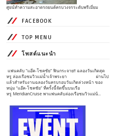
ศูยน์ทำความสะอาดรถยนต์ครบวงจรระดับพรีเมี่ยม
FACEBOOK
TOP MENU
โพสต์แนะนำ
แฟนคลับ “แอ๊ค-โชคชัย” ฟินกระจาย!! ฉลองวันเกิดสุด
หรู ล่องเรือชมวิวแม่น้ำเจ้าพระยา ผ่านไป
แล้วสำหรับงานฉลองวันครบรอบวันเกิดล่วงหน้า ของ
หนุ่ม “แอ๊ค-โชคชัย” ที่ครั้งนี้จัดขึ้นบนเรือ
หรู MeridianCruise พาแฟนคลับล่องเรือชมวิวแม่น้...