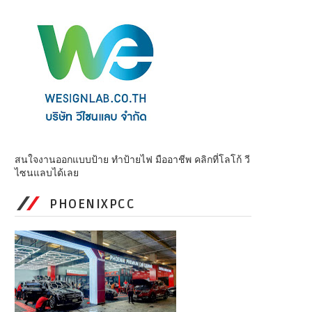
สนใจงานออกแบบป้าย ทำป้ายไฟ มืออาชีพ คลิกที่โลโก้ วี
ไซนแลบได้เลย
PHOENIXPCC