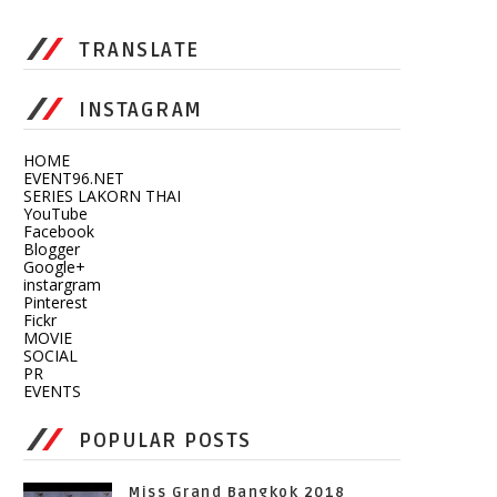
TRANSLATE
INSTAGRAM
HOME
EVENT96.NET
SERIES LAKORN THAI
YouTube
Facebook
Blogger
Google+
instargram
Pinterest
Fickr
MOVIE
SOCIAL
PR
EVENTS
POPULAR POSTS
Miss Grand Bangkok 2018