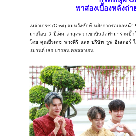
พาส่องเบื้องหลังถ่า
เหล่าเกรซ (
Great
) สมหวังซักที หลังจากรอเจอหน้า
มาเกือบ
3
ปีเต็ม ล่าสุดพวกเขาบินลัดฟ้ามาร่วมบิ๊
โดย
คุณธีรเดช พวงศิริ และ บริษัท รูฟ อินเตอร์
แบรนด์ เลอ บารอน คอลลาเจน