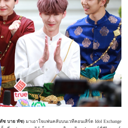
ทัช บาย ทัช)
มาเอาใจแฟนคลับบนเวทีคอนเสิร์ต
Idol Exchange