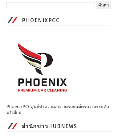
PHOENIXPCC
PhoenixPCCศูนย์ทำความสะอาดรถยนต์ครบวงจรระดับ
พรีเมี่ยม
สำนักข่าวHUBNEWS