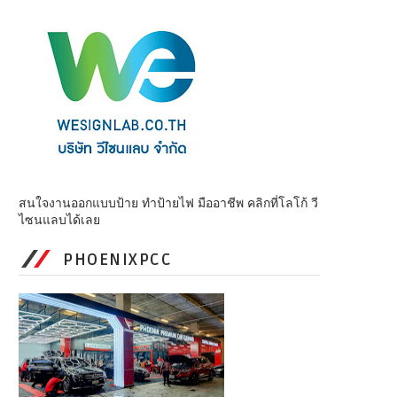
สนใจงานออกแบบป้าย ทำป้ายไฟ มืออาชีพ คลิกที่โลโก้ วี
ไซนแลบได้เลย
PHOENIXPCC