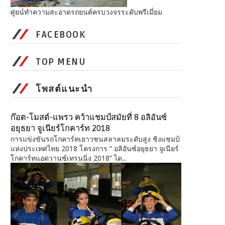
ศูยน์ทำความสะอาดรถยนต์ครบวงจรระดับพรีเมี่ยม
FACEBOOK
TOP MENU
โพสต์แนะนำ
ก๊อต-โมสต์-แพรว คว้าแชมป์สมัยที่ 8 อลิอันซ์
อยุธยา จูเนียร์โกคาร์ท 2018
การแข่งขันรถโกคาร์ทเยาวชนสลาลมระดับสูง ชิงแชมป์
แห่งประเทศไทย 2018 โครงการ “ อลิอันซ์อยุธยา จูเนียร์
โกคาร์ทแอดวานซ์เทรนนิ่ง 2018” ได...