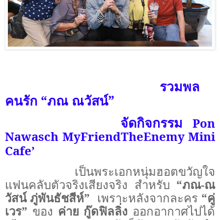
รวมพล
คนรัก “ภณ ณวัสน์”
จัดกิจกรรม
Pon
Nawasch MyFriendTheEnemy Mini
Cafe’
เป็นพระเอกหนุ่มฮอตขวัญใจ
แฟนคลับตัวจริงเสียงจริง สำหรับ
“ภณ-ณ
วัสน์ ภู่พันธัชสีห์”
เพราะหลังจากละคร
“คู่
เวร”
ของ
ค่าย กู๊ดฟิลลิ่ง
ออกอากาศไปได้