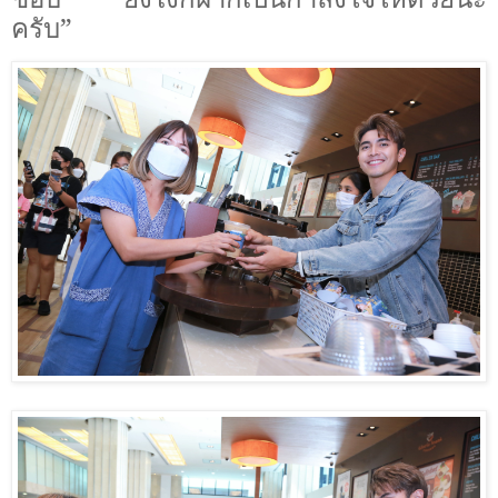
ครับ”