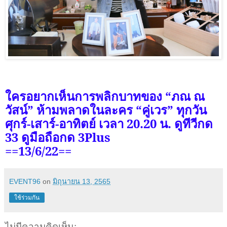
ใครอยากเห็นการพลิกบาทของ “ภณ ณ
วัสน์” ห้ามพลาดในละคร “คู่เวร” ทุกวัน
ศุกร์-เสาร์-อาทิตย์ เวลา 20.20 น. ดูทีวีกด
33 ดูมือถือกด 3
Plus
==13/6/22==
EVENT96
on
มิถุนายน 13, 2565
ใช้ร่วมกัน
ไม่มีความคิดเห็น: