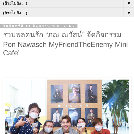
▼
▼
วันจันทร์ที่ 13 มิถุนายน พ.ศ. 2565
รวมพลคนรัก “ภณ ณวัสน์” จัดกิจกรรม
Pon Nawasch MyFriendTheEnemy Mini
Cafe’