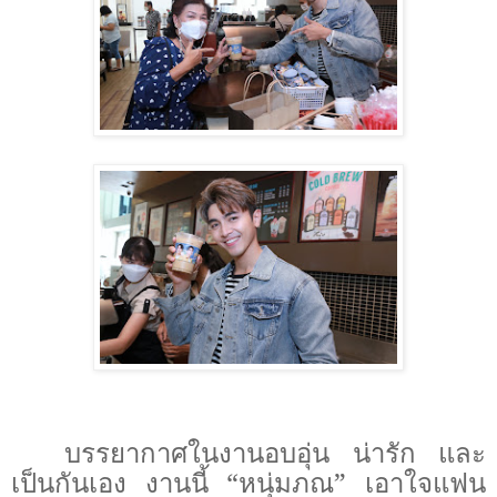
บรรยากาศในงานอบอุ่น น่ารัก และ
เป็นกันเอง งานนี้ “หนุ่มภณ” เอาใจแฟน