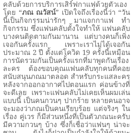
คลับด้วยการบริการเสิร์ฟกาแฟด้วยตัวเอง
โดย “
ภณ ณวัสน์
” เปิดใจถึงเรื่องนี้ว่า “วัน
นี้เป็นกิจกรรมน่ารักๆ มาแจกกาแฟ ทำ
กิจกรรม ซึ่งแฟนคลับตั้งใจทำให้ แฟนคลับ
บางคนติดตามกันมานาน แต่บางคนก็เพิ่ง
เจอกันครั้งแรก เพราะเราไม่ได้เจอกัน
ประมาณ
2
ปี ตั้งแต่โควิด
19
ครั้งนี้เหมือน
การนัดรวมกันเป็นครั้งแรกที่มาพูดกันเรื่อง
ละคร ต้องขอบคุณแฟนคลับทุกคนที่คอย
สนับสนุนภณมาตลอด สำหรับกระแสละคร
หลังจากออกอากาศไปตอนแรก ค่อนข้างที่
จะดีเลย เพราะแฟนคลับไม่เคยเห็นผมเล่น
แบบนี้ เป็นคนกวนๆ ปากร้าย หลายคนอาจ
จะมองว่าภณเป็นคนเรียบร้อย แต่จริงๆ ใน
เรื่อง คู่เวร ก็มีส่วนหนึ่งที่เป็นตัวภณนะครับ
มีความกวนๆ บ้าง ซึ่งก็เชื่อว่าแฟนๆ น่าจะ
ชอบ ยังไงก็ฝากเป็นกำลังใจให้ด้วยนะ