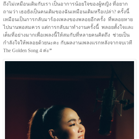
ถึงไม่เหมือนเดิมกับเรา เป็นอาการน้อยใจของผู้หญิง ที่อยาก
ถามว่า เธอยังเป็นคนเดิมของฉันเหมือนเดิมหรือเปล่า?
ครั้งนี้
เหมือนเป็นการกลับมาร้องเพลงของพลอยอีกครั้ง
ที่พลอยหาย
ไปนานพอสมควร แต่การกลับมาทำงานครั้งนี้
พลอยตั้งใจและ
เต็มที่อย่างมากเพื่อเพลงนี้ให้สมกับที่หลายคนคิดถึง
ช่วยเป็น
กำลังใจให้พลอยด้วยนะคะ กับผลงานเพลงแรกหลังจากจบเวที
The Golden Song 4
ค่ะ
”