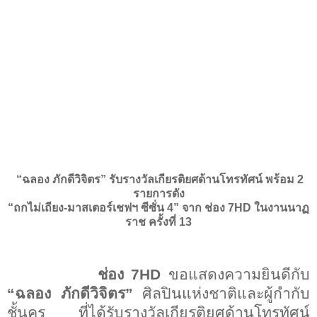
“ฉลอง ภักดีวิจิตร” รับรางวัลเกียรติยศด้านโทรทัศน์ พร้อม
2
รายการดัง
“ถกไม่เถียง-มาสเตอร์เชฟฯ ซีซั่น
4
” จาก ช่อง
7HD
ในงานนาฏ
ราช ครั้งที่
13
ช่อง
7HD
ขอแสดงความยินดีกับ
“ฉลอง ภักดีวิจิตร”
ศิลปินแห่งชาติและผู้กำกับ
ชั้นครู ที่ได้รับรางวัลเกียรติยศด้านโทรทัศน์