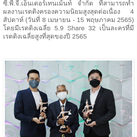
ซี.พี.จี.เอ็นเตอร์เทนเม้นท์ จำกัด
ที่สามารถทำ
ผลงานเรตติงครองความนิยมสูงสุดต่อเนื่อง
4
สัปดาห์ (วันที่
8
เมษายน -
15
พฤษภาคม
2565
)
โดยมีเรตติงเฉลี่ย
5.9 Share
32 เป็นละครที่มี
เรตติงเฉลี่ยสูงที่สุดของปี
2565