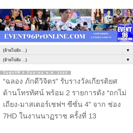
▼
▼
วันศุกร์ที่ 9 กันยายน พ.ศ. 2565
“ฉลอง ภักดีวิจิตร” รับรางวัลเกียรติยศ
ด้านโทรทัศน์ พร้อม 2 รายการดัง “ถกไม่
เถียง-มาสเตอร์เชฟฯ ซีซั่น 4” จาก ช่อง
7HD ในงานนาฏราช ครั้งที่ 13