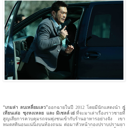
“
เกมล่า ลบเหลี่ยมเลว
”
ออกฉายในปี 2012 โดยมีนักแสดงนำ
กู่
เทียนเล่อ
ซุงหงเหลย
และ มิเชลล์ เย่
ที่จะมาเล่าเรื่องราวชายที่
สูญเสียการควบคุมรถจนพุ่งชนเข้ากับร้านอาหารอย่างจัง เขา
หมดสตินอนแน่นิ่งบนท้องถนน ต่อมาหัวหน้ากองปราบปรามยา