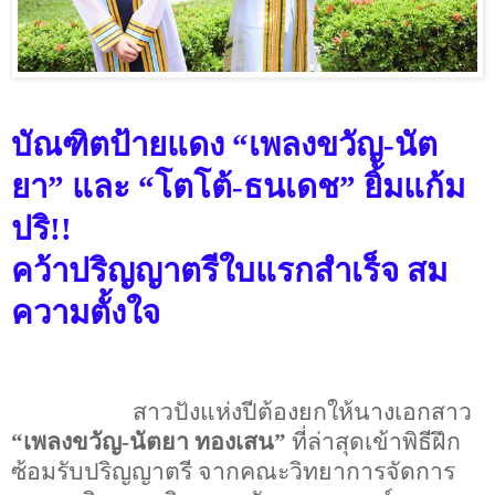
บัณฑิตป้ายแดง
“
เพลงขวัญ-
นัต
ยา
”
และ
“
โตโต้
-
ธนเดช
”
ยิ้มแก้ม
ปริ
!!
คว้าปริญญาตรีใบแรกสำเร็จ สม
ความตั้งใจ
สาวปังแห่งปีต้องยกให้นางเอกสาว
“
เพลงขวัญ-นัตยา ทองเสน
”
ที่ล่าสุดเข้าพิธีฝึก
ซ้อมรับปริญญาตรี จากคณะวิทยาการจัดการ