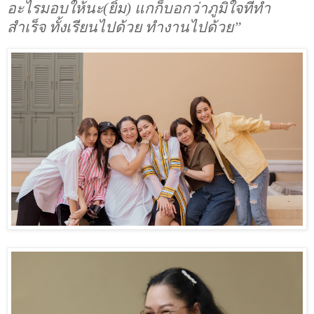
อะไรมอบให้นะ
(
ยิ้ม
)
แกก็บอกว่าภูมิใจที่ทำ
สำเร็จ ทั้งเรียนไปด้วย ทำงานไปด้วย
”