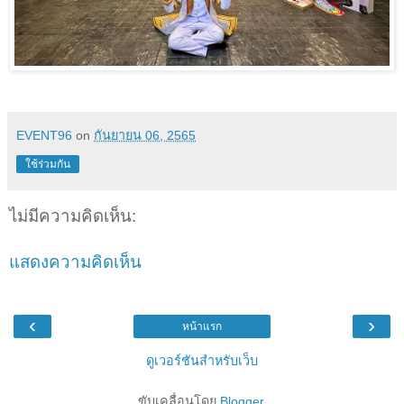
EVENT96
on
กันยายน 06, 2565
ใช้ร่วมกัน
ไม่มีความคิดเห็น:
แสดงความคิดเห็น
‹
›
หน้าแรก
ดูเวอร์ชันสำหรับเว็บ
ขับเคลื่อนโดย
Blogger
.