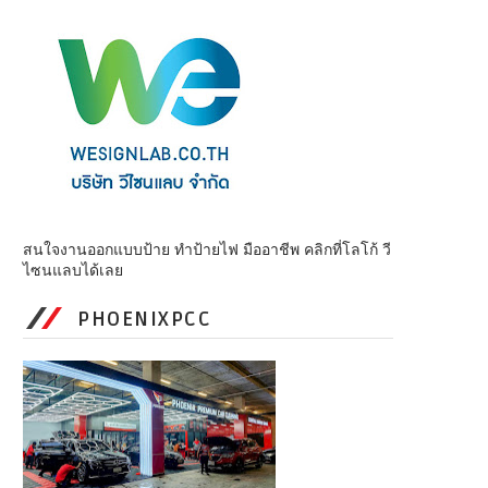
สนใจงานออกแบบป้าย ทำป้ายไฟ มืออาชีพ คลิกที่โลโก้ วี
ไซนแลบได้เลย
PHOENIXPCC