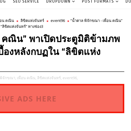
LOG
SEO SERVICE
DROPDOWN
POST FORMATS
DO
ื่อน คณิน
ลิขิตแห่งจันทร์
event96
“น้ำตาล พิจักขณา - เพื่อน คณิน”
“ลิขิตแห่งจันทร์” ทางช่อง3
น คณิน” พาเปิดประตูมิติข้ามภพ
บื้องหลังกบฏใน “ลิขิตแห่ง
พิจักขณา,
เพื่อน คณิน,
ลิขิตแห่งจันทร์,
event96,
IVE ADS HERE