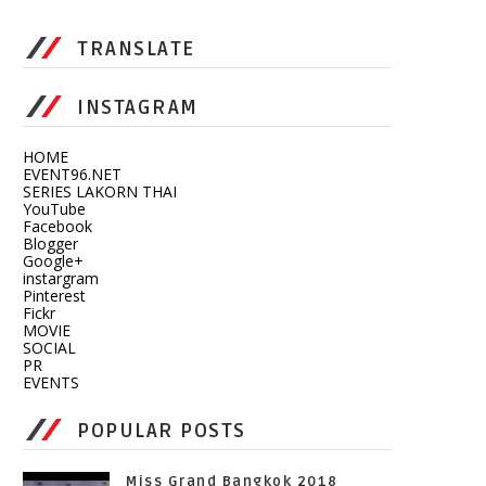
TRANSLATE
INSTAGRAM
HOME
EVENT96.NET
SERIES LAKORN THAI
YouTube
Facebook
Blogger
Google+
instargram
Pinterest
Fickr
MOVIE
SOCIAL
PR
EVENTS
POPULAR POSTS
Miss Grand Bangkok 2018