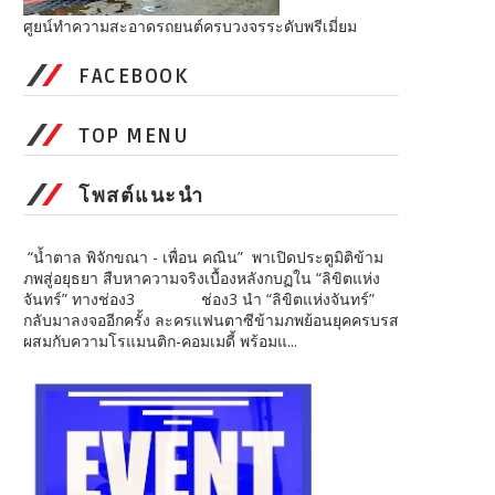
ศูยน์ทำความสะอาดรถยนต์ครบวงจรระดับพรีเมี่ยม
FACEBOOK
TOP MENU
โพสต์แนะนำ
“น้ำตาล พิจักขณา - เพื่อน คณิน” พาเปิดประตูมิติข้าม
ภพสู่อยุธยา สืบหาความจริงเบื้องหลังกบฏใน “ลิขิตแห่ง
จันทร์” ทางช่อง3 ช่อง3 นำ “ลิขิตแห่งจันทร์”
กลับมาลงจออีกครั้ง ละครแฟนตาซีข้ามภพย้อนยุคครบรส
ผสมกับความโรแมนติก-คอมเมดี้ พร้อมแ...