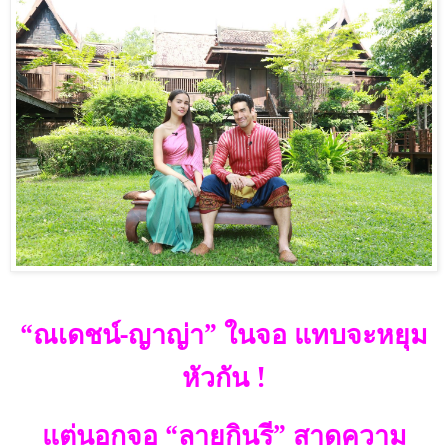
“ณเดชน์-ญาญ่า” ในจอ แทบจะหยุม
หัวกัน !
แต่นอกจอ “ลายกินรี” สาดความ