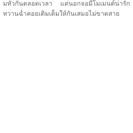
มหัวกันตลอด
เวลา แต่นอกจอมีโมเมนต์น่ารัก
หวานฉ่ำคอยเติมเต็มให้กันเสมอไม่ขาดสาย