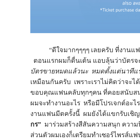
“ดีใจมากๆๆๆๆ เลยครับ ที่งานแฟ
ตอนแรกผมก็ตื่นเต้น แอบลุ้นว่าบัตร
บัตรขายหมดแล้วนะ
หมดตั้งแต่นาทีแ
เหมือนกันครับ
เพราะเราไม่คิดว่าจะไ
ขอบคุณแฟนคลับทุกๆคน ที่คอยสนับส
ผมจะทำงานอะไร
หรือมีโปรเจกต์อะไ
งานแฟนมีตครั้งนี้
ผมยังได้แขกรับเชิญ
กร”
มาร่วมสร้างสีสันความสนุก ความ
ส่วนตัวผมเองก็เตรียมทำเซอร์ไพรส์แฟน