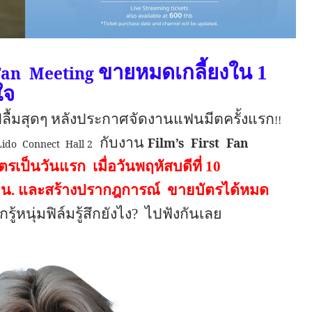
ขายหมดเกลี้ยงใน 1
Fan
Meeting
ใจ
ปลื้มสุดๆ หลังประกาศจัดงานแฟนมีตครั้งแรก
!!
กับงาน
Film’s
First
Fan
Lido
Connect
Hall 2
ตรเป็นวันแรก เมื่อวันพฤหัสบดีที่ 10
00 น. และสร้างปรากฎการณ์ ขายบัตรได้หมด
รู้หนุ่มฟิล์มรู้สึกยังไง?
ไปฟังกันเลย