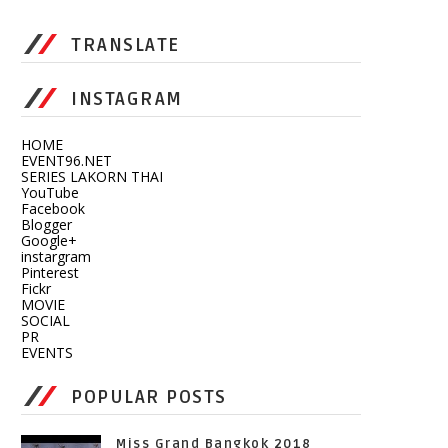
TRANSLATE
INSTAGRAM
HOME
EVENT96.NET
SERIES LAKORN THAI
YouTube
Facebook
Blogger
Google+
instargram
Pinterest
Fickr
MOVIE
SOCIAL
PR
EVENTS
POPULAR POSTS
Miss Grand Bangkok 2018