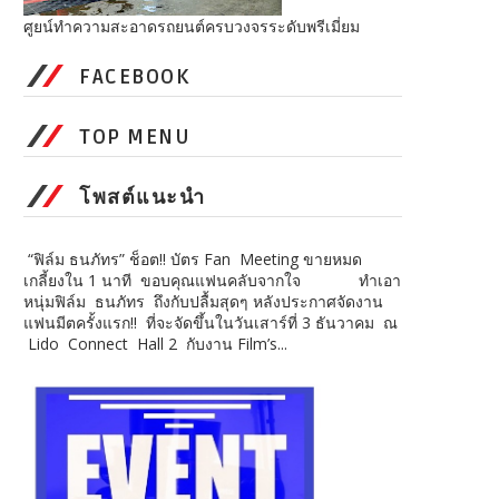
ศูยน์ทำความสะอาดรถยนต์ครบวงจรระดับพรีเมี่ยม
FACEBOOK
TOP MENU
โพสต์แนะนำ
“ฟิล์ม ธนภัทร” ช็อต!! บัตร Fan Meeting ขายหมด
เกลี้ยงใน 1 นาที ขอบคุณแฟนคลับจากใจ ทำเอา
หนุ่มฟิล์ม ธนภัทร ถึงกับปลื้มสุดๆ หลังประกาศจัดงาน
แฟนมีตครั้งแรก!! ที่จะจัดขึ้นในวันเสาร์ที่ 3 ธันวาคม ณ
Lido Connect Hall 2 กับงาน Film’s...