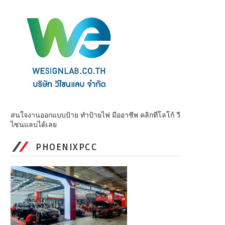
สนใจงานออกแบบป้าย ทำป้ายไฟ มืออาชีพ คลิกที่โลโก้ วี
ไซนแลบได้เลย
PHOENIXPCC