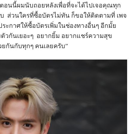
ตอนนี้ผมนับถอยหลังเพื่อที่จะได้ไปเจอคุณทุก
ับ
ส่วนใครที่ซื้อบัตรไม่ทัน ก็ขอให้ติดตามที่ เพจ
ประกาศให้ซื้อบัตรเพิ่มในช่องทางอื่นๆ อีกมั้ย
ตัวกันเยอะๆ
อยากยิ้ม อยากแชร์ความสุข
วยกันกับทุกๆ คนเลยครับ”