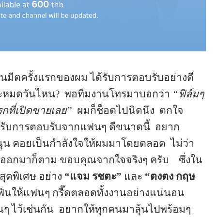
นมีตครั้งแรกของผม ได้รับการตอบรับอย่างดี
จะหมดวันไหน?
พอทีมงานโทรมาบอกว่า
“ฟิล์มๆ
รกที่เปิดขายเลย”
ผมก็ช็อตไปนิดนึง
ตกใจ
ด้รับการตอบรับจากแฟนๆ ดีขนาดนี้
อยาก
นุน คอยเป็นกำลังใจให้ผมมาโดยตลอด
ไม่ว่า
รออกมาก็ตาม ขอบคุณจากใจจริงๆ ครับ
ซึ่งใน
สุดพิเศษ อย่าง
“แจม รชตะ”
และ
“ตงตง กฤษ
ฟินให้แฟนๆ กรี๊ดตลอดทั้งงานอย่างแน่นอน
ๆ ไว้เช่นกัน
อยากให้ทุกคนมาลุ้นไปพร้อมๆ