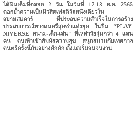
ได้ฟินเต็มที่ตลอด
2
วัน ในวันที่
17-18
ธ.ค. 2565
ตอกย้ำความเป็นมิวสิคเฟสติวัลหนึ่งเดียวใน
สยามสแควร์
ที่ประสบความสำเร็จในการสร้าง
ประสบการณ์ทางดนตรีสุดซ่าแห่งยุค ในธีม
“PLAY-
NIVERSE
สนาม-เด็ก-เล่น
”
ที่เหล่าวัยรุ่นกว่า
4
แสน
คน ตบเท้าเข้าสัมผัสความสุข สนุกสนานกับเทศกาล
ดนตรีครั้งนี้กันอย่างคึกคัก ตั้งแต่เริ่มจนจบงาน