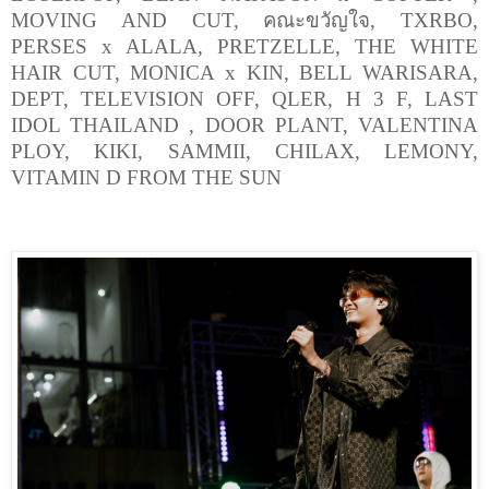
MOVING AND CUT,
คณะขวัญใจ
, TXRBO,
PERSES x ALALA, PRETZELLE, THE WHITE
HAIR CUT, MONICA x KIN, BELL WARISARA,
DEPT, TELEVISION OFF, QLER, H
3
F, LAST
IDOL THAILAND , DOOR PLANT, VALENTINA
PLOY, KIKI, SAMMII, CHILAX, LEMONY,
VITAMIN D FROM THE SUN