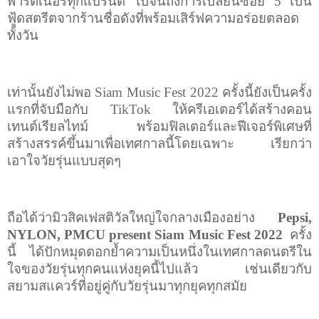
พาร์ตเนอร์ทุกแบรนด์ ไปจนถึงการเปลี่ยนซอย
5
เป็น
ฟู้ดสตรีตจากร้านชื่อดังที่พร้อมเสิร์ฟความอร่อยตลอด
ทั้งวัน
เท่านั้นยังไม่พอ
Siam Music Fest
2022 ครั้งนี้ยังเป็นครั้ง
แรกที่จับมือกับ
TikTok
ให้ครีเอเตอร์ได้สร้างคอน
เทนต์เรียลไทม์ พร้อมฟิลเตอร์และฟีเจอร์พิเศษที่
สร้างสรรค์ขึ้นมาเพื่อเทศกาลนี้โดยเฉพาะ เรียกว่า
เอาใจวัยรุ่นแบบสุดๆ
ถือได้ว่ามิวสิคเฟสติวัลใหญ่ใจกลางเมืองอย่าง
Pepsi,
NYLON, PMCU present
Siam Music Fest 2022
ครั้ง
นี้ ได้ปักหมุดตอกย้ำความเป็นหนึ่งในเทศกาลดนตรีใน
ใจของวัยรุ่นทุกคนแห่งยุคนี้ไปแล้ว เช่นเดียวกับ
สยามสแควร์ที่อยู่คู่กับวัยรุ่นมาทุกยุคทุกสมัย