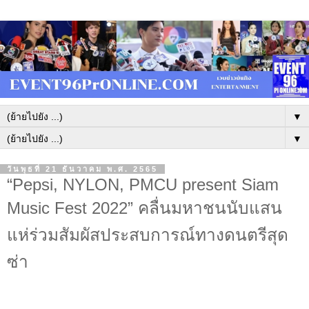
▼
▼
วันพุธที่ 21 ธันวาคม พ.ศ. 2565
“Pepsi, NYLON, PMCU present Siam
Music Fest 2022” คลื่นมหาชนนับแสน
แห่ร่วมสัมผัสประสบการณ์ทางดนตรีสุด
ซ่า