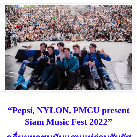
“
Pepsi, NYLON, PMCU present
Siam Music Fest 2022
”