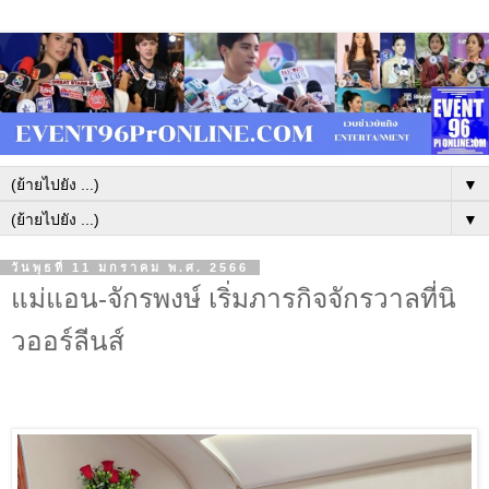
▼
▼
วันพุธที่ 11 มกราคม พ.ศ. 2566
แม่แอน-จักรพงษ์ เริ่มภารกิจจักรวาลที่นิ
วออร์ลีนส์