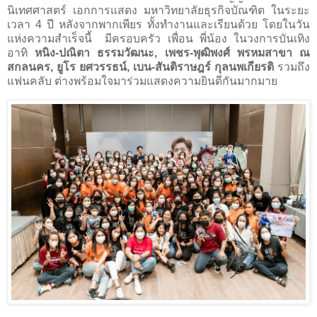
นิเทศศาสตร์ เอกการแสดง มหาวิทยาลัยธุรกิจบัณฑิต ในระยะ
เวลา
4
ปี หลังจากพากเพียร ทั้งทำงานและเรียนด้วย โดยในวัน
แห่งความสำเร็จนี้
มีครอบครัว เพื่อน พี่น้อง ในวงการบันเทิง
อาทิ
หนิง-ปณิตา ธรรมวัฒนะ, เพชร-พุฒิพงศ์ พรหมสาขา ณ
สกลนคร, ยูโร ยศวรรธน์, เบน-สันติราษฎร์
กุลนพเกียรติ
รวมถึง
แฟนคลับ ต่างพร้อมใจมาร่วมแสดงความยินดีกันมากมาย