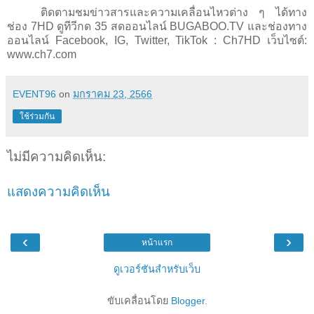
ติดตามชมข่าวสารและความเคลื่อนไหวต่าง ๆ ได้ทาง
ช่อง 7
HD
ดูทีวีกด 35 สดออนไลน์
BUGABOO.TV
และช่องทาง
ออนไลน์
Facebook, IG, Twitter, TikTok : Ch
7
HD
เว็บไซต์:
www.ch
7.
com
EVENT96
on
มกราคม 23, 2566
ใช้ร่วมกัน
ไม่มีความคิดเห็น:
แสดงความคิดเห็น
‹
›
หน้าแรก
ดูเวอร์ชันสำหรับเว็บ
ขับเคลื่อนโดย
Blogger
.