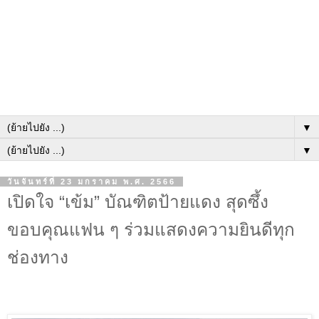
▼
▼
วันจันทร์ที่ 23 มกราคม พ.ศ. 2566
เปิดใจ “เข้ม” บัณฑิตป้ายแดง สุดซึ้ง
ขอบคุณแฟน ๆ ร่วมแสดงความยินดีทุก
ช่องทาง