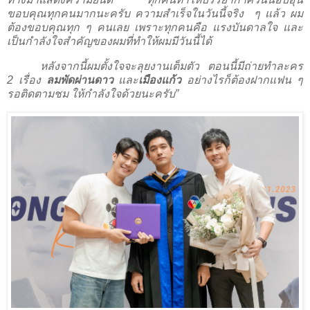
ขอบคุณทุกคนมากนะครับ ความสำเร็จในวันนี้จริง
ๆ แล้ว ผม
ต้องขอบคุณทุก ๆ คนเลย เพราะทุกคนคือ แรงบันดาลใจ และ
เป็นกำลังใจสำคัญของผมที่ทำให้ผมมีวันนี้ได้
หลังจากนี้ผมตั้งใจจะลุยงานเต็มตัว ตอนนี้มีถ่ายทำละคร
2
เรื่อง
ลมพัดผ่านดาว
และ
เมืองแก้ว
อย่างไรก็ต้องฝากแฟน ๆ
รอติดตามชม ให้กำลังใจด้วยนะครับ”