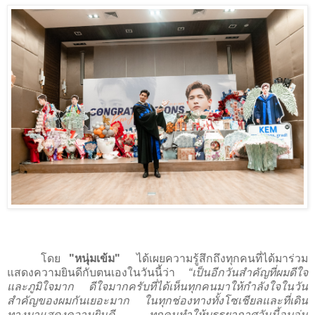
โดย
"หนุ่มเข้ม"
ได้เผยความรู้สึกถึงทุกคนที่ได้มาร่วม
แสดงความยินดีกับตนเองในวันนี้ว่า
“เป็นอีกวันสำคัญที่ผมดีใจ
และภูมิใจมาก ดีใจมากครับที่ได้เห็นทุกคนมาให้กำลังใจในวัน
สำคัญของผมกันเยอะมาก ในทุกช่องทางทั้งโซเชียลและที่เดิน
ทางมาแสดงความยินดี
ทุกคนทำให้บรรยากาศวันนี้อบอุ่น