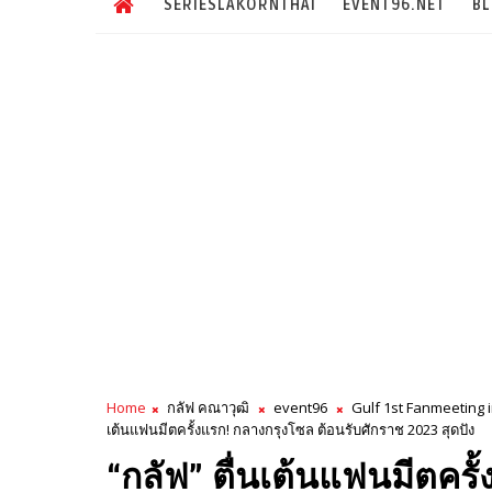
SERIESLAKORNTHAI
EVENT96.NET
B
Home
กลัฟ คณาวุฒิ
event96
Gulf 1st Fanmeeting 
เต้นแฟนมีตครั้งแรก! กลางกรุงโซล ต้อนรับศักราช 2023 สุดปัง
“กลัฟ” ตื่นเต้นแฟนมีตครั