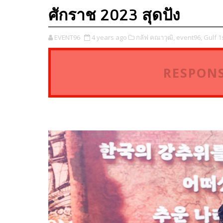
ศักราช 2023 สุดปัง
EVENT96
4 years ago
กลัฟ คณาวุฒิ,
event96,
Gulf 1
RESPONS