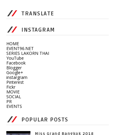
TRANSLATE
INSTAGRAM
HOME
EVENT96.NET
SERIES LAKORN THAI
YouTube
Facebook
Blogger
Google+
instargram
Pinterest
Fickr
MOVIE
SOCIAL
PR
EVENTS
POPULAR POSTS
Miss Grand Bangkok 2018