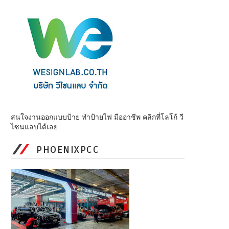
สนใจงานออกแบบป้าย ทำป้ายไฟ มืออาชีพ คลิกที่โลโก้ วี
ไซนแลบได้เลย
PHOENIXPCC