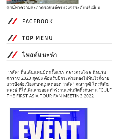
ศูยน์ทำความสะอาดรถยนต์ครบวงจรระดับพรีเมี่ยม
FACEBOOK
TOP MENU
โพสต์แนะนำ
“กลัฟ” ตื่นเต้นแฟนมีตครั้งแรก! กลางกรุงโซล ต้อนรับ
ศักราช 2023 สุดปัง ต้อนรับปีกระต่ายทองไม่ทันไรก็ฉาย
แววปังต่อเนื่องกับหนุ่มสุดฮอต “กลัฟ” คณาวุฒิ ไตรพิพัฒ
นพงษ์ ที่ได้เดินสายออนทัวร์งานแฟนมีตติ้งกับงาน “GULF
THE FIRST ASIA TOUR FAN MEETING 2022...