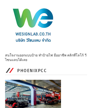
สนใจงานออกแบบป้าย ทำป้ายไฟ มืออาชีพ คลิกที่โลโก้ วี
ไซนแลบได้เลย
PHOENIXPCC