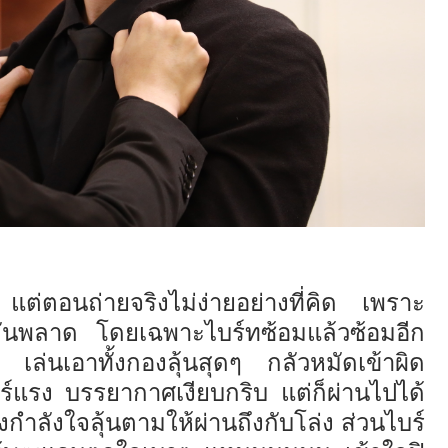
ๆ แต่ตอนถ่ายจริงไม่ง่ายอย่างที่คิด เพราะ
ะกันพลาด โดยเฉพาะไบร์ทซ้อมแล้วซ้อมอีก
ฒ เล่นเอาทั้งกองลุ้นสุดๆ กลัวหมัดเข้าผิด
อร์แรง บรรยากาศเงียบกริบ แต่ก็ผ่านไปได้
่งกำลังใจลุ้นตามให้ผ่านถึงกับโล่ง ส่วนไบร์