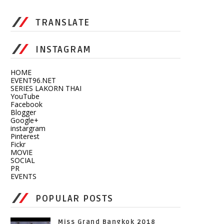
TRANSLATE
INSTAGRAM
HOME
EVENT96.NET
SERIES LAKORN THAI
YouTube
Facebook
Blogger
Google+
instargram
Pinterest
Fickr
MOVIE
SOCIAL
PR
EVENTS
POPULAR POSTS
Miss Grand Bangkok 2018