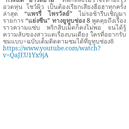
อวดหุ่น โชว์ผิว เป็นต้องเรียกเสียงฮือฮาทุกครั้ง
ล่าสุด
“แพรรี่ ไพรวัลย์”
ไม่รอช้ารีบเชิญมา
รายการ
“แย่งซีน” ทางยูทูบช่อง 8
พูดคุยถึงเรื่อง
ราวความแซ่บ พริกสิบเม็ดก็คงไม่พอ จนได้รู้
ความลับของสาวแตเรื่องบนเตียง ใครที่อยากรับ
ชมแบบ=ฉบับเต็มติดตามชมได้ที่ยูทูบช่อง8
https://www.youtube.com/watch?
v=QaJEU1Yx9jA