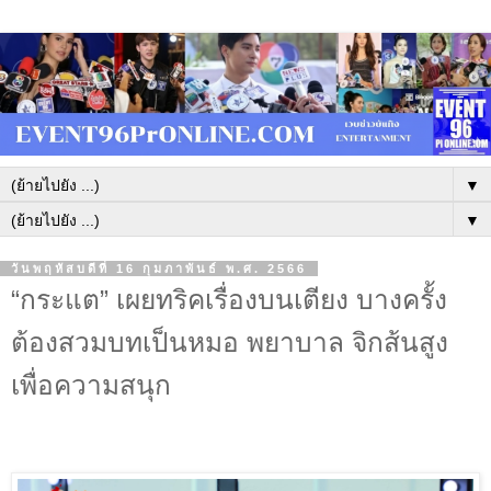
▼
▼
วันพฤหัสบดีที่ 16 กุมภาพันธ์ พ.ศ. 2566
“กระแต” เผยทริคเรื่องบนเตียง บางครั้ง
ต้องสวมบทเป็นหมอ พยาบาล จิกส้นสูง
เพื่อความสนุก