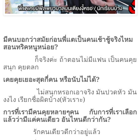
มีคนบอกว่าสมัยก่อนพี่แตเป็นคนเช้าชู้จริงไหม
สอนทริคหนูหน่อย?
ก็จริงค่ะ ถ้าตอนไม่มีแฟน เป็นคนคุย
สนุก คุยตลก
เคยคุยเยอะสุดกี่คน หรือนับไม่ได้?
ไม่สนุกหรอกเอาจริง มันปวดหัว มัน
งงไง เรียกชื่อผิดบ้าง(หัวเราะ)
การที่เรามีคนคุยหลายๆคน กับการที่เราเลือก
แล้วว่ามีแค่คนเดียว อันไหนดีกว่ากัน?
รักคนเดียวดีกว่าอยู่แล้ว