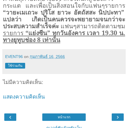
กระแต และเพื่อเป็นสิ่งสอนใจกับแฟนๆรายการ
“วายะเมเถวะ ปุริโส ยาวะ อัตถัสสะ นิปปะทา”
แปลว่า เกิดเป็นคนควรจะพยายามจนกว่าจะ
ประสบความสำเร็จค่ะ
แฟนๆสามารถติดตามชม
รายการ
“แย่งซีน” ทุกวันอังคาร เวลา 19.30 น.
ทางยูทูบช่อง 8 เท่านั้น
EVENT96
on
กุมภาพันธ์ 16, 2566
ใช้ร่วมกัน
ไม่มีความคิดเห็น:
แสดงความคิดเห็น
‹
›
หน้าแรก