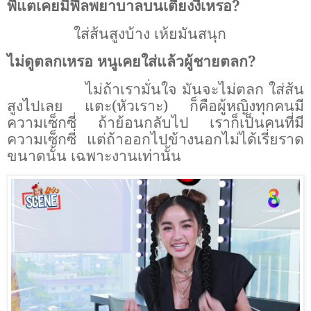
พี่แตเคยมีฟีลพยาบาลบนเตียงงี้เหรอ?
ใส่ส้นสูงบ้าง เห้ยมันสนุก
ไม่ดูตลกเหรอ หนูเคยใส่แล้วผู้ชายตลก?
ไม่ถ้าเรามั่นใจ มันจะไม่ตลก ใส่ส้น
สูงไปเลย แตะ(หัวเราะ) ก็คือผู้หญิงทุกคนมี
ความเซ็กซี่ ถ้าย้อนกลับไป เราก็เป็นคนที่มี
ความเซ็กซี่ แต่ถ้าออกไปข้างนอกไม่ได้เรี่ยราด
ขนาดนั้น เฉพาะงานเท่านั้น