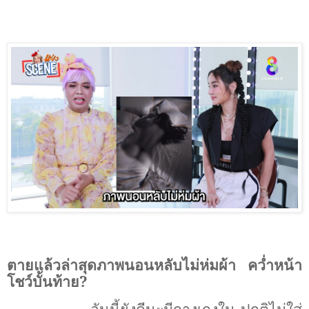
ตายแล้วล่าสุดภาพนอนหลับไม่ห่มผ้า คว่ำหน้า
โชว์บั้นท้าย?
อันนี้ยังดีนะมีกางเกงใน ปกติไม่ใส่