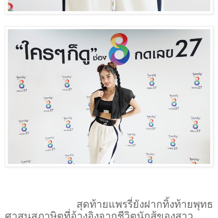
สุดท้ายแพรรี่ยังฝากทิ้งท้าย
พุทธ
ศาสนสุภาษิตที่อ้างอิงจากชีวิตนักสู้ของสาว