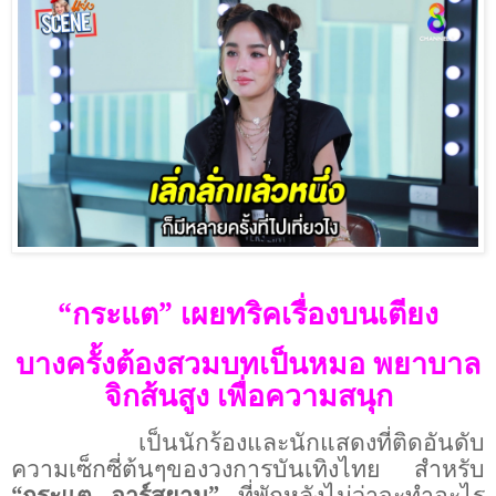
“กระแต” เผยทริคเรื่องบนเตียง
บางครั้งต้องสวมบทเป็นหมอ พยาบาล
จิกส้นสูง เพื่อความสนุก
เป็นนักร้องและนักแสดงที่ติดอันดับ
ความ
เซ็กซี่
ต้นๆของวงการบันเทิงไทย สำหรับ
“กระแต อาร์สยาม”
ที่พักหลังไม่ว่าจะทำอะไร