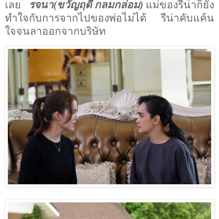
เลย
รจนา(ขวัญฤดี กลมกล่อม)
แม่ของรีน่าก็ยัง
ทำใจกับการจากไปของพ่อไม่ได้
รีน่าคับแค้น
ใจจนลาออกจากบริษัท