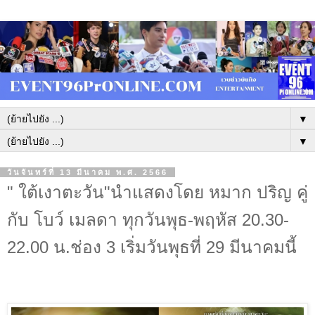
▼
▼
วันจันทร์ที่ 13 มีนาคม พ.ศ. 2566
" ใต้เงาตะวัน"นำแสดงโดย หมาก ปริญ คู่
กับ โบว์ เมลดา ทุกวันพุธ-พฤหัส 20.30-
22.00 น.ช่อง 3 เริ่มวันพุธที่ 29 มีนาคมนี้