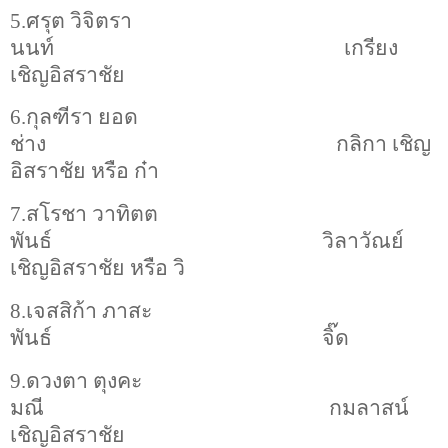
5.ศรุต วิจิตรา
นนท์
เกรียง
เชิญอิสราชัย
6.กุลฑีรา ยอด
ช่าง
กลิกา เชิญ
อิสราชัย หรือ ก๋า
7.สโรชา วาทิตต
พันธ์
วิลาวัณย์
เชิญอิสราชัย หรือ วิ
8.เจสสิก้า ภาสะ
พันธ์
จิ๊ด
9.
ดวงตา ตุงคะ
มณี
กมลาสน์
เชิญอิสราชัย