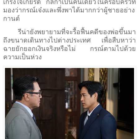
เกรงใจเกียรติ
กลิกาเป็นคนเดียวในครอบครัวที่
มองว่ากรณ์เจ๋งและพึ่งพาได้มากกว่าผู้ชายอย่าง
กานต์
รีน่ายังพยายามที่จะรื้อฟื้นคดีของพ่อขึ้นมา
ถึงขนาดเดินทางไปต่างประเทศ เพื่อสืบหาว่า
ฉายยักยอกเงินจริงหรือไม่ กรณ์ตามไปด้วย
ความเป็นห่วง