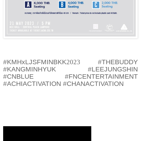
#KMHxLJSFMINBKK
2023
#THEBUDDY
#KANGMINHYUK #LEEJUNGSHIN
#CNBLUE #FNCENTERTAINMENT
#ACHIACTIVATION #CHANACTIVATION