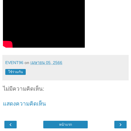
EVENT96
on
เมษายน 05, 2566
ใช้ร่วมกัน
ไม่มีความคิดเห็น:
แสดงความคิดเห็น
‹
›
หน้าแรก