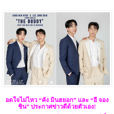
อดใจไม่ไหว “คัง มินฮยอก” และ “อี จอง
ชิน” ประกาศข่าวดีด้วยตัวเอง!