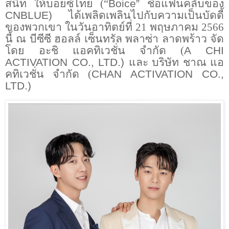
สนิท ให้บอยซ์ไทย (“
Boice”
ชื่อแฟนคลับของ
CNBLUE)
ได้เพลิดเพลินไปกับความเป็นบัดดี้
ของพวกเขา ในวันอาทิตย์ที่ 21 พฤษภาคม 2566
นี้ ณ บีซีซี ฮอลล์ เซ็นทรัล พลาซ่า ลาดพร้าว จัด
โดย อะชิ แอคทิเวชั่น จำกัด (
A CHI
ACTIVATION CO., LTD.)
และ บริษัท ชาณ แอ
คทิเวชั่น จำกัด (
CHAN ACTIVATION CO.,
LTD.)