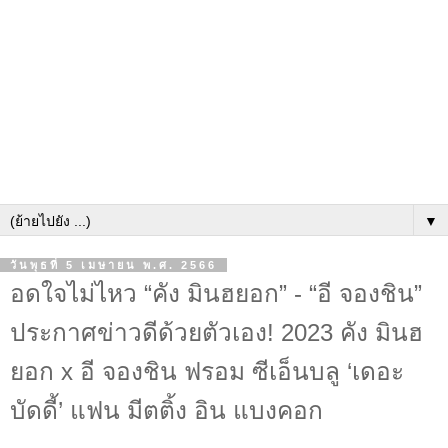
▼
วันพุธที่ 5 เมษายน พ.ศ. 2566
อดใจไม่ไหว “คัง มินฮยอก” - “อี จองชิน”
ประกาศข่าวดีด้วยตัวเอง! 2023 คัง มินฮ
ยอก x อี จองชิน ฟรอม ซีเอ็นบลู ‘เดอะ
บัดดี้’ แฟน มีตติ้ง อิน แบงคอก