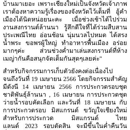
บ้านมาเยอะ เพราะเชียงใหม่เป็นจังหวัดเจ้าภาพ
เราต้องหาความรู้เรื่องของจังหวัดไว้เต็มที่ อู้คำ
เมืองได้นิดหน่อยนะคะ
เมื่อช่วงเช้าได้ไปร่วม
งานสงกรานต์ล้านนา รู้สึกดีใจที่ได้ร่วมสืบสาน
ประเพณีไทย อ่อนช้อน นุ่มนวลไปหมด ได้สรง
น้ำพระ ขอพรผู้ใหญ่ ทำอาหารพื้นเมือง อร่อย
มากๆค่ะ ส่วนช่วงค่ำมาเล่นสงกรานต์ที่ห้าง
เมญ่ากันคือสนุกจัดเต็มกันสุดๆเลยค่ะ"
สำหรับกิจกรรมการเก็บตัวยังคงต่อเนื่องไป
จนถึงวันที่
19
เมษายน
2566
โดยกิจกรรมสำคัญ
มีดังนี
14
เมษายน
2566
การประกวดรอบชุด
ชาติพันธุ์ล้านนา
, 16
เมษายน การประกวดชุด
ว่ายน้ำรอบคัดเลือก และวันที่
18
เมษายน กับ
การประกวดรอบ มิสแกรนด์ ขวัญใจเชียงใหม่
สำหรับการประกวด มิสแกรนด์ ไทย
แลนด์
2023
รอบตัดสิน จะมีขึ้นในค่ำคืนวัน