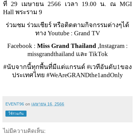
ที่
29
เมษายน
2566
เวลา
19.00
น. ณ
MGI
Hall
พระราม
9
ร่วมชม ร่วมเชียร์ หรือติดตามกิจกรรมต่างๆได้
ทาง
Youtube : Grand TV
Facebook :
Miss Grand Thailand
,Instagram :
missgrandthailand
และ
TikTok
#
นับจากนี้ทุกพื้นที่มีแต่แกรนด์
#
เวทีอันดับ
1
ของ
ประเทศไทย
#WeAreGRANDthe1andOnly
EVENT96
on
เมษายน 16, 2566
ใช้ร่วมกัน
ไม่มีความคิดเห็น: