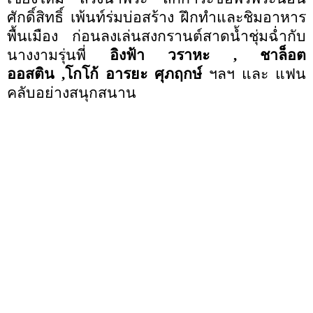
ศักดิ์สิทธิ์ เพ้นท์ร่มบ่อสร้าง ฝึกทำและชิมอาหาร
พื้นเมือง
ก่อนลงเล่นสงกรานต์สาดน้ำชุ่มฉ่ำกับ
นางงามรุ่นพี่
อิงฟ้า วราหะ
,
ชาล็อต
ออสติน
,
โกโก้ อารยะ ศุภฤกษ์
ฯลฯ และ แฟน
คลับอย่างสนุกสนาน