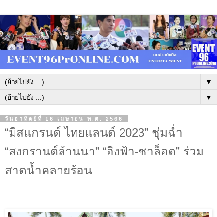
▼
▼
วันอาทิตย์ที่ 16 เมษายน พ.ศ. 2566
“มิสแกรนด์ ไทยแลนด์ 2023” ชุ่มฉ่ำ
“สงกรานต์ล้านนา” “อิงฟ้า-ชาล็อต” ร่วม
สาดน้ำคลายร้อน