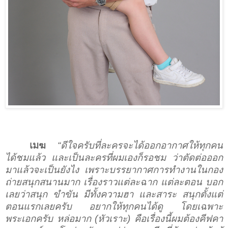
เมฆ
“ดีใจครับที่ละครจะได้ออกอากาศให้ทุกคน
ได้ชมแล้ว และเป็นละครที่ผมเองก็รอชม ว่าตัดต่อออก
มาแล้วจะเป็นยังไง เพราะบรรยากาศการทำงานในกอง
ถ่ายสนุกสนานมาก เรื่องราวแต่ละฉาก แต่ละตอน บอก
เลยว่าสนุก ขำขัน มีทั้งความฮา และสาระ สนุกตั้งแต่
ตอนแรกเลยครับ อยากให้ทุกคนได้ดู โดยเฉพาะ
พระเอกครับ หล่อมาก (หัวเราะ) คือเรื่องนี้ผมต้องคีฟคา