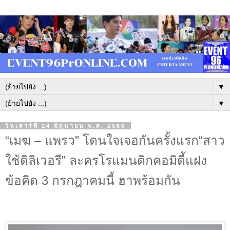
▼
▼
วันเสาร์ที่ 24 มิถุนายน พ.ศ. 2566
“เมฆ – แพรว” โดนใจเจอกันครั้งแรก“สาว
ใช้ดิลิเวอรี” ละครโรแมนติกคอมิดี้แฝง
ข้อคิด 3 กรกฎาคมนี้ ฮาพร้อมกัน