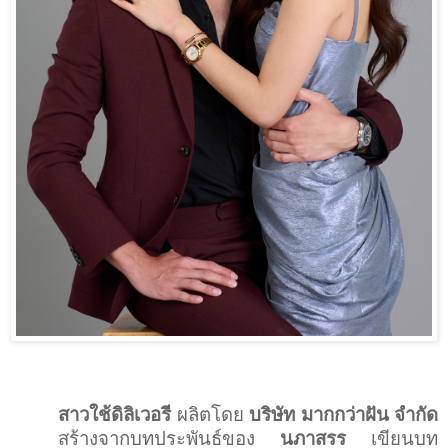
สาวใช้ดิลิเวอรี
ผลิตโดย
บริษัท มากกว่าฝัน จำกัด
สร้างจากบทประพันธ์ของ
นภาสรร
เขียนบท