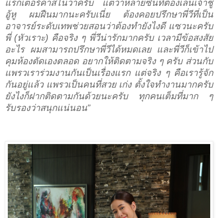
แรกเตอร์คาสโนว่าครับ แต่ว่าหลายซีนที่ต้องเล่นเจ้าชู้
อู้หู ผมฝืนมากนะครับเนี่ย ต้องคอยปรึกษาพี่วีที่เป็น
อาจารย์ระดับเทพช่วยสอนว่าต้องทำยังไงดี แซวนะครับ
พี่ (หัวเราะ) คือจริง ๆ พี่วีน่ารักมากครับ เวลามีข้อสงสัย
อะไร ผมสามารถปรึกษาพี่วีได้หมดเลย และพี่วีก็เข้าไป
คุมห้องตัดเองตลอด อยากให้ติดตามจริง ๆ ครับ ส่วนกับ
แพรวเราร่วมงานกันเป็นเรื่องแรก แต่จริง ๆ คือเรารู้จัก
กันอยู่แล้ว แพรวเป็นคนที่สวย เก่ง ตั้งใจทำงานมากครับ
ยังไงก็ฝากติดตามกันด้วยนะครับ ทุกคนเต็มที่มาก ๆ
รับรองว่าสนุกแน่นอน”