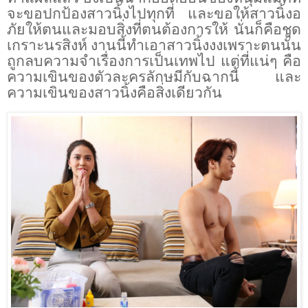
จะขอปกป้องสาวนิ้งไปทุกที่ และขอให้สาวนิ้งอ
ภัยให้ตนและมอบสิ่งที่ตนต้องการให้ นั่นก็คือชุด
เกราะนรสิงห์ งานนี้ทำเอาสาวนิ้งงงเพราะตนนั้น
ถูกลบความจำเรื่องการเป็นเทพไป แต่ที่แน่ๆ คือ
ความเขินของตัวละครลักษมีกับฉากนี้ และ
ความเขินของสาวนิ้งคือสิ่งเดียวกัน