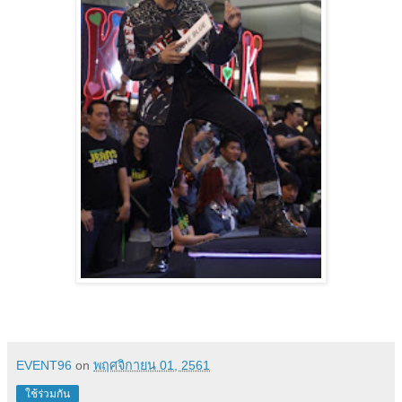
EVENT96
on
พฤศจิกายน 01, 2561
ใช้ร่วมกัน