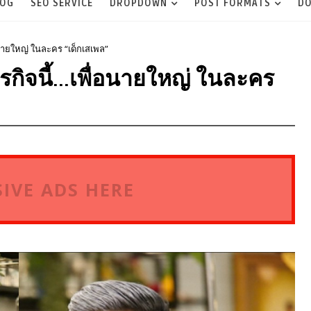
LOG
SEO SERVICE
DROPDOWN
POST FORMATS
DO
อนายใหญ่ ในละคร “เด็กเสเพล”
กิจนี้...เพื่อนายใหญ่ ในละคร
IVE ADS HERE