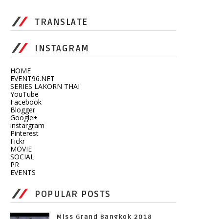
TRANSLATE
INSTAGRAM
HOME
EVENT96.NET
SERIES LAKORN THAI
YouTube
Facebook
Blogger
Google+
instargram
Pinterest
Fickr
MOVIE
SOCIAL
PR
EVENTS
POPULAR POSTS
Miss Grand Bangkok 2018