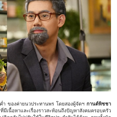
ค่ำ ของค่ายนวประทานพร โดยสองผู้จัดฯ
กานต์พิชชา
ที่มีเนื้อหาและเรื่องราวสะท้อนถึงปัญหาสังคมครอบครัว