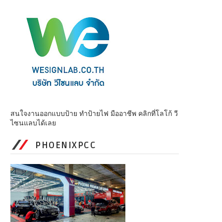
สนใจงานออกแบบป้าย ทำป้ายไฟ มืออาชีพ คลิกที่โลโก้ วี
ไซนแลบได้เลย
PHOENIXPCC