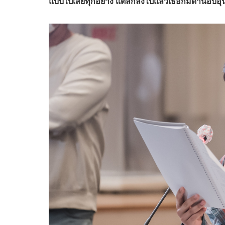
แบบไปเสียทุกอย่าง แต่ลึกลงไปแล้วเธอก็มีด้านอบอุ่น