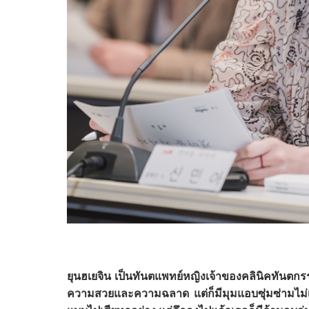
ยุนฮเยจิน
เป็นทันตแพทย์หญิงเจ้าของคลินิคทันตกรรมใ
ความสวยและความฉลาด แต่ก็มีมุมแอบซุ่มซ่ามไม่