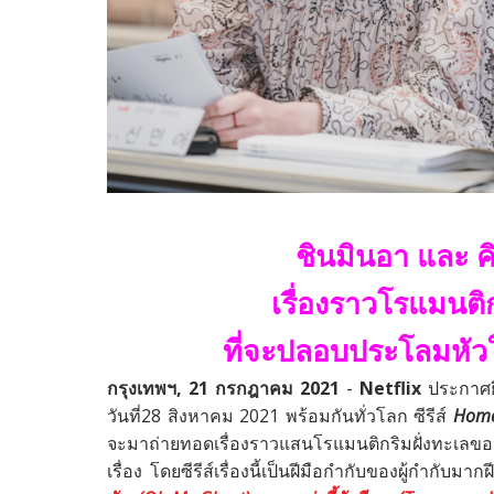
ชินมินอา และ 
เรื่องราวโรแมนติ
ที่จะปลอบประโลมหัว
กรุงเทพฯ
, 21
กรกฎาคม
2021
-
Netflix
ประกาศยื
วันที่
28
สิงหาคม
2021
พร้อมกันทั่วโลก ซีรีส์
Home
จะมาถ่ายทอดเรื่องราวแสนโรแมนติกริมฝั่งทะเลขอ
เรื่อง โดยซีรีส์เรื่องนี้เป็นฝีมือกำกับของผู้กำกับมา