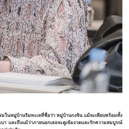
นหมู่บ้านริมทะเลที่ชื่อว่า หมู่บ้านกงจิน แม้จะเพียบพร้อมทั้ง
เบา และถึงแม้ว่าภายนอกเธอจะดูเข้มงวดและรักความสมบูรณ์