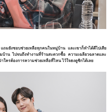
ๆ แถมยังชอบช่วยเหลือทุกคนในหมู่บ้าน และเขาก็ทำได้ดีไปเสีย
รตามบ้าน ไปจนถึงทำงานที่ร้านสะดวกซื้อ ความเฉลียวฉลาดและ
กว่าใครต้องการความช่วยเหลือที่ไหน ไว้ใจฮงดูชิกได้เลย