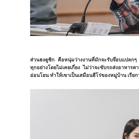
ส่วนฮงดูชิก คือหนุ่มว่างงานที่มักจะรับจ๊อบแปลก
ทุกอย่างโดยไม่เคยเกี่ยง ไม่ว่าจะขับรถส่งอาหา
อ่อนโยน ทำให้เขาเป็นเสมือนฮีโร่ของหมู่บ้าน เรีย