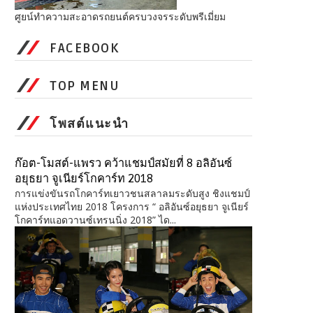
ศูยน์ทำความสะอาดรถยนต์ครบวงจรระดับพรีเมี่ยม
FACEBOOK
TOP MENU
โพสต์แนะนำ
ก๊อต-โมสต์-แพรว คว้าแชมป์สมัยที่ 8 อลิอันซ์
อยุธยา จูเนียร์โกคาร์ท 2018
การแข่งขันรถโกคาร์ทเยาวชนสลาลมระดับสูง ชิงแชมป์
แห่งประเทศไทย 2018 โครงการ “ อลิอันซ์อยุธยา จูเนียร์
โกคาร์ทแอดวานซ์เทรนนิ่ง 2018” ได...