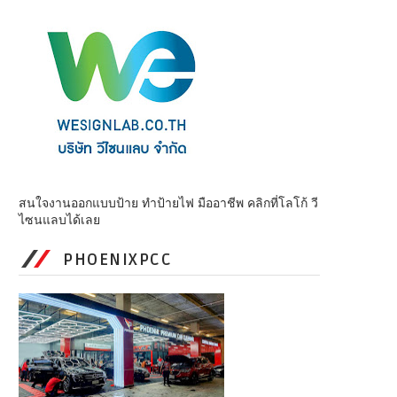
สนใจงานออกแบบป้าย ทำป้ายไฟ มืออาชีพ คลิกที่โลโก้ วี
ไซนแลบได้เลย
PHOENIXPCC