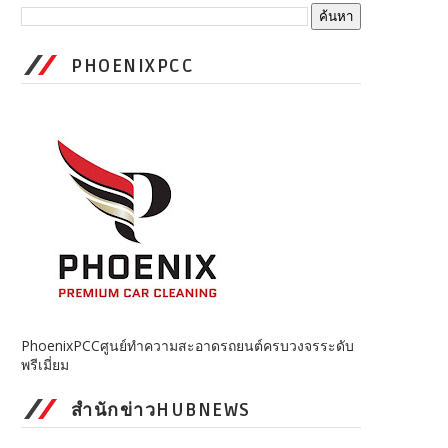
PHOENIXPCC
PhoenixPCCศูนย์ทำความสะอาดรถยนต์ครบวงจรระดับ
พรีเมี่ยม
สำนักข่าวHUBNEWS