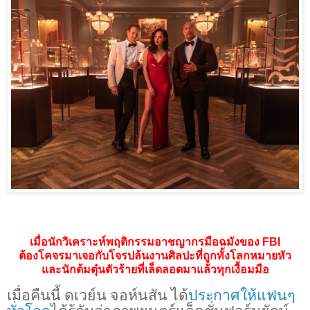
เมื่อนักวิเคราะห์พฤติกรรมอาชญากรมือฉมังของ
FBI
ต้องโคจรมาเจอกับโจรปล้นงานศิลปะที่ถูกทั้งโลกหมายหัว
และนักต้มตุ๋นตัวร้ายที่เล็ดลอดมาแล้วทุกเงื้อมมือ
เมื่อคืนนี้ ดเวย์น จอห์นสัน ได้
ประกาศให้แฟนๆ