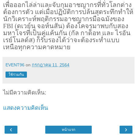
เพื่อออกไล่ล่าและจับกุมอาชญากรที่ทั่วโลกต่าง
ต้องการตัว แต่เมื่อปฏิบัติการปล้นสุดระทึกทำให้
นักวิเคราะห์พฤติกรรมอาชญากรมือฉมังของ
FBI (
ดเวย์น จอห์นสัน) ต้องโคจรมาพบกับสอง
มหาโจรที่เป็นคู่แค้นกัน (กัล กาด็อท และ ไรอัน
เรย์โนลด์ส) ก็รับรองได้ว่าจะต้องระห่ำแบบ
เหนือทุกความคาดหมาย
EVENT96
on
กรกฎาคม 11, 2564
ใช้ร่วมกัน
ไม่มีความคิดเห็น:
แสดงความคิดเห็น
‹
›
หน้าแรก