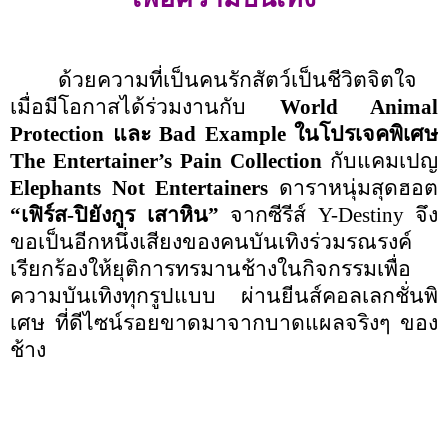
ด้วยความที่เป็นคนรักสัตว์เป็นชีวิตจิตใจ
เมื่อมีโอกาสได้ร่วมงานกับ
World Animal
Protection
และ
Bad Example
ในโปรเจคพิเศษ
The Entertainer’s
Pain
Collection
กับแคมเปญ
Elephants Not Entertainers
ดาราหนุ่มสุดฮอต
“เฟิร์ส
-
ปิยังกูร เสาหิน”
จากซีรีส์
Y-Destiny
จึง
ขอเป็นอีกหนึ่งเสียงของคนบันเทิงร่วม
รณรงค์
เรียกร้องให้ยุติการทรมานช้างในกิจกรรมเพื่อ
ความบันเทิงทุกรูปแบบ ผ่านยีนส์คอลเลกชั่นพิ
เศษ ที่ดีไซน์รอยขาด
มาจากบาดแผลจริงๆ ของ
ช้าง