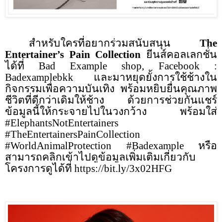
สำหรับใครที่อยากร่วมสนับสนุน
The
Entertainer’s Pain Collection
ยีนส์คอลเลกชั่น
ได้ที่
Bad Example shop, Facebook :
Badexamplebkk
และมาหยุดยั้งการใช้ช้างใน
กิจกรรมเพื่อความบันเทิง พร้อมหยิบยื่นคุณภาพ
ชีวิตที่ดีกว่าเดิมให้ช้าง ด้วยการช่วยกันแชร์
ข้อมูลนี้ให้กระจายไปในวงกว้าง พร้อมใส่
#ElephantsNotEntertainers
#TheEntertainersPainCollection
#WorldAnimalProtection
#Badexample
หรือ
สามารถคลิกเข้าไปดูข้อมูลเพิ่มเติมเกี่ยวกับ
โครงการดูได้ที่
https://bit.ly/3x02HFG