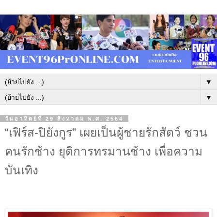
▼
▼
วันอาทิตย์ที่ 29 สิงหาคม พ.ศ. 2564
“เฟิร์ส-ปิยังกูร” เผยเป็นผู้ชายรักสัตว์ ชวน
คนรักช้าง ยุติการทรมานช้าง เพื่อความ
บันเทิง