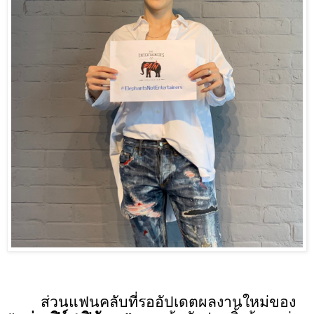
ส่วนแฟนคลับ
ที่รออัปเดตผลงานใหม่
ของ