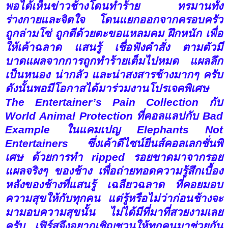
พอได้เห็นข่าวช้างโดนทำร้าย ทรมานทั้ง
ร่างกายและจิตใจ โดนแยกออกจากครอบครัว
ถูกล่ามโซ่ ถูกตีด้วยตะขอแหลมคม ฝึกหนัก เพื่อ
ให้เค้าฉลาด แสนรู้ เชื่อฟังคำสั่ง ตามตัวมี
บาดแผลจากการถูกทำร้ายเต็มไปหมด แผลลึก
เป็นหนอง น่ากลัว และน่าสงสารช้างมากๆ ครับ
ดังนั้นพอมีโอกาสได้มาร่วมงานโปรเจคพิเศษ
The Entertainer’s
Pain
Collection
กับ
World Animal Protection
ที่คอลแลปกับ
Bad
Example
ในแคมเปญ
Elephants Not
Entertainers
ซึ่งเค้าดีไซน์
ยีนส์คอลเลกชั่นพิ
เศษ ด้วยการทำ
ripped
รอยขาด
มาจากรอย
แผลจริงๆ ของช้าง
เพื่อถ่ายทอดความรู้สึกเบื้อง
หลังของช้างที่แสนรู้ เฉลียวฉลาด ที่คอยมอบ
ความสุขให้กับทุกคน แต่รู้หรือไม่ว่าก่อนช้างจะ
มามอบความสุขนั้น ไม่ได้มีที่มาที่สวยงามเลย
ครับ เฟิร์สจึงอยากเชิญชวนให้ทุกคนมาช่วยกัน