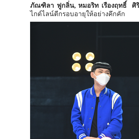
ภัณฑิลา ฟูกลิ่น
,
หมอริท เรืองฤทธิ์
ศิ
ไกด์ไลน์ตีกรอบอายุให้อย่างคึกคัก