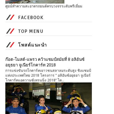
ศูยน์ทำความสะอาดรถยนต์ครบวงจรระดับพรีเมี่ยม
FACEBOOK
TOP MENU
โพสต์แนะนำ
ก๊อต-โมสต์-แพรว คว้าแชมป์สมัยที่ 8 อลิอันซ์
อยุธยา จูเนียร์โกคาร์ท 2018
การแข่งขันรถโกคาร์ทเยาวชนสลาลมระดับสูง ชิงแชมป์
แห่งประเทศไทย 2018 โครงการ “ อลิอันซ์อยุธยา จูเนียร์
โกคาร์ทแอดวานซ์เทรนนิ่ง 2018” ได...