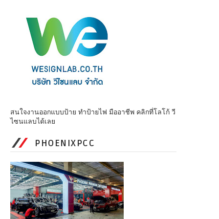
สนใจงานออกแบบป้าย ทำป้ายไฟ มืออาชีพ คลิกที่โลโก้ วี
ไซนแลบได้เลย
PHOENIXPCC