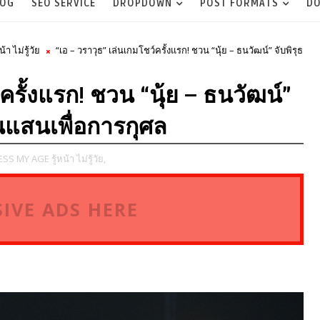
LOG
SEO SERVICE
DROPDOWN
POST FORMATS
DO
า ไม่รู้วัย
“เอ – วราวุธ” เล่นเกมโชว์ครั้งแรก! ชวน “นุ้ย – ธนวัฒน์” จับพิรุธ
ครั้งแรก! ชวน “นุ้ย – ธนวัฒน์”
งินแสนเพื่อการกุศล
SS MY AGE รู้หน้า ไม่รู้วัย,
IVE ADS HERE