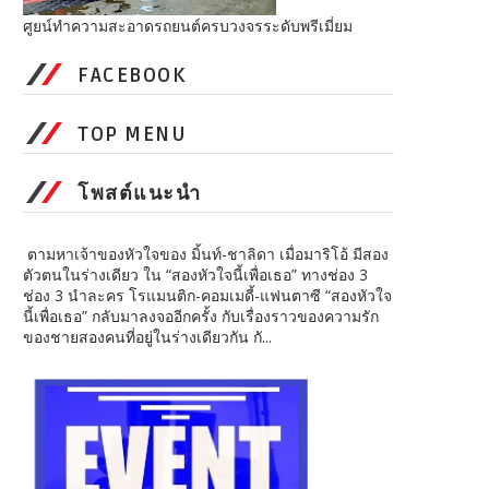
ศูยน์ทำความสะอาดรถยนต์ครบวงจรระดับพรีเมี่ยม
FACEBOOK
TOP MENU
โพสต์แนะนำ
ตามหาเจ้าของหัวใจของ มิ้นท์-ชาลิดา เมื่อมาริโอ้ มีสอง
ตัวตนในร่างเดียว ใน “สองหัวใจนี้เพื่อเธอ” ทางช่อง 3
ช่อง 3 นำละคร โรแมนติก-คอมเมดี้-แฟนตาซี “สองหัวใจ
นี้เพื่อเธอ” กลับมาลงจออีกครั้ง กับเรื่องราวของความรัก
ของชายสองคนที่อยู่ในร่างเดียวกัน กั...