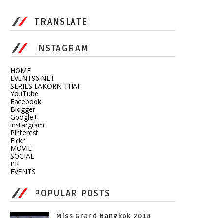
TRANSLATE
INSTAGRAM
HOME
EVENT96.NET
SERIES LAKORN THAI
YouTube
Facebook
Blogger
Google+
instargram
Pinterest
Fickr
MOVIE
SOCIAL
PR
EVENTS
POPULAR POSTS
Miss Grand Bangkok 2018