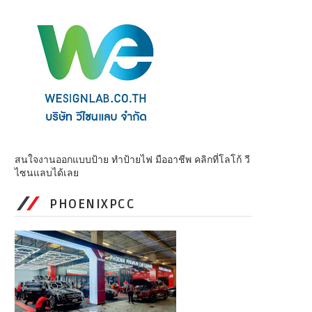
สนใจงานออกแบบป้าย ทำป้ายไฟ มืออาชีพ คลิกที่โลโก้ วี
ไซนแลบได้เลย
PHOENIXPCC