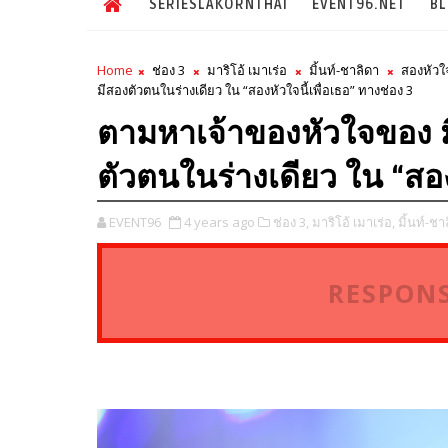
SERIESLAKORNTHAI
EVENT96.NET
B
Home
ช่อง 3
มาริโอ้ เมาเร่อ
มิ้นท์-ชาลิดา
สองหัวใจ
มีสองตัวตนในร่างเดียว ใน “สองหัวใจนี้เพื่อเธอ” ทางช่อง 3
ตามหาเจ้าของหัวใจของ มิ้
ตัวตนในร่างเดียว ใน “สอง
EVENT96
4 years ago
ช่อง 3,
มาริโอ้ เมาเร่อ,
มิ้นท์-ชา
RESPONS