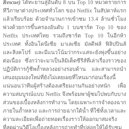
Rescue)
ได้ทะยานสู่อันดับ 8 บน
Top
10 หมวดรายการ
ทีวีภาษาต่างประเทศทั่วโลก ของ
Netflix
ในสัปดาห์แรก
แล้วเรียบร้อย ด้วยจำนวนการเข้าชม 13.4 ล้านชั่วโมง
พ่วงด้วยการขึ้นครองอันดับ 1 บนชาร์ต
Top
10 ของ
Netflix
ประเทศไทย รวมถึงชาร์ต
Top
10 ในอีกห้า
ประเทศ ทั้งอินโดนีเซีย มาเลเซีย มัลดีฟส์ ฟิลิปปินส์
และสิงคโปร์ และมีแนวโน้มว่ากระแสจะยังพุ่งขึ้นอย่าง
ต่อเนื่อง
ซึ่งกว่าจะมาเป็นลิมิเต็ดซีรีส์ที่เล่าเรื่องราวของ
ปฏิบัติการกู้ชีพถ้ำหลวงอย่างรอบด้าน และสามารถนำ
เสนอมุมมองใหม่ที่ยังไม่เคยเผยที่ไหนมาก่อนเรื่องนี้
แน่นอนว่าทีมผู้สร้างต้องเตรียมงานกันอย่างหนัก เพื่อ
ความสมบูรณ์แบบ
Netflix
จึงพร้อมพาผู้ชมไปพบกับบาง
ส่วนของเบื้องหลังการทำงาน โดยเฉพาะการจำลองฉาก
ภายในถ้ำหลวง และการถ่ายฉากใต้น้ำ ที่ใช้ทั้งเวลาและ
ความละเอียดเพื่อถ่ายทอดเรื่องราวให้ออกมาสมจริง
ที่สุดผ่านวิดีโอเบื้องหลังการถ่ายทำที่ปล่อยให้ได้รับชม