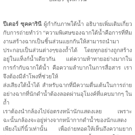
ปีเตอร์ ซุคคารินี
ผู้กำกับภาพใต้น้ำ อธิบายเพิ่มเติมเกี่ยว
กับการถ่ายทำว่า “ความพิเศษของฉากใต้น้ำคือการที่ทีม
งานสร้างฉากเป็นชิ้นส่วนแยกกันให้สามารถนำมา
ประกอบเป็นส่วนต่างๆของถ้ำได้ โดยทุกอย่างถูกสร้าง
อยู่ในแท็งก์น้ำเดียวกัน แต่ความท้าทายอย่างมากใน
การกำกับฉากใต้น้ำ คือความลำบากในการสื่อสาร เรา
จึงต้องมีลำโพงที่ช่วยให้
ส่งเสียงใต้น้ำได้ สำหรับฉากที่มีความตื่นเต้นในการถ่าย
อย่างฉากที่นักดำน้ำต้องลอดผ่านอุโมงค์ที่แคบมากๆ ใน
ถ้ำ
เราต้องนำกล้องไปจ่อตรงหน้านักแสดงเลย เพราะ
ฉะนั้นกล้องจะอยู่ห่างจากหน้ากากดำน้ำของนักแสดง
เพียงไม่กี่นิ้วเท่านั้น เพื่อถ่ายทอดให้เห็นถึงความยาก