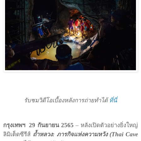
รับชมวิดีโอเบื้องหลังการถ่ายทำได้
ที่นี่
กรุงเทพฯ
29
กันยายน
2565
– หลังเปิดตัวอย่างยิ่งใหญ่
ลิมิเต็ดซีรีส์
ถ้ำหลวง: ภารกิจแห่งความหวัง (
Thai Cave