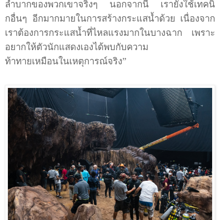
ลำบากของพวกเขาจริงๆ นอกจากนี้ เรายังใช้เทคนิ
กอื่นๆ อีกมากมายในการสร้างกระแสน้ำด้วย เนื่องจาก
เราต้องการกระแสน้ำที่ไหลแรงมากในบางฉาก เพราะ
อยากให้ตัวนักแสดงเองได้พบกับความ
ท้าทายเหมือนในเหตุการณ์จริง”