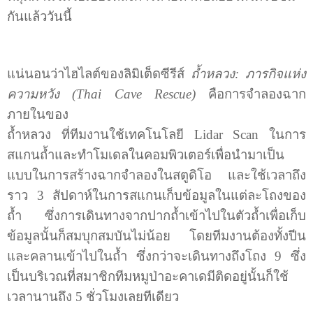
กันแล้ววันนี้
แน่นอนว่าไฮไลต์ของลิมิเต็ดซีรีส์
ถ้ำหลวง: ภารกิจแห่ง
ความหวัง (
Thai Cave Rescue)
คือการจำลองฉาก
ภายในของ
ถ้ำหลวง ที่ทีมงานใช้เทคโนโลยี
Lidar Scan
ในการ
สแกนถ้ำและทำโมเดลในคอมพิวเตอร์เพื่อนำมาเป็น
แบบในการสร้างฉากจำลองในสตูดิโอ และใช้เวลาถึง
ราว 3 สัปดาห์ในการสแกนเก็บข้อมูลในแต่ละโถงของ
ถ้ำ ซึ่งการเดินทางจากปากถ้ำเข้าไปในตัวถ้ำเพื่อเก็บ
ข้อมูลนั้นก็สมบุกสมบันไม่น้อย โดยทีมงานต้องทั้งปีน
และคลานเข้าไปในถ้ำ ซึ่งกว่าจะเดินทางถึงโถง 9 ซึ่ง
เป็นบริเวณที่สมาชิกทีมหมูป่าอะคาเดมีติดอยู่นั้นก็ใช้
เวลานานถึง 5 ชั่วโมงเลยทีเดียว