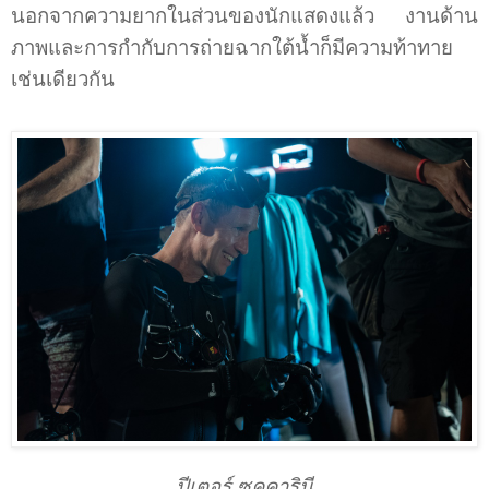
นอกจากความยากในส่วนของนักแสดงแล้ว งานด้าน
ภาพและการกำกับการถ่ายฉากใต้น้ำก็มีความท้าทาย
เช่นเดียวกัน
ปีเตอร์ ซุคคารินี