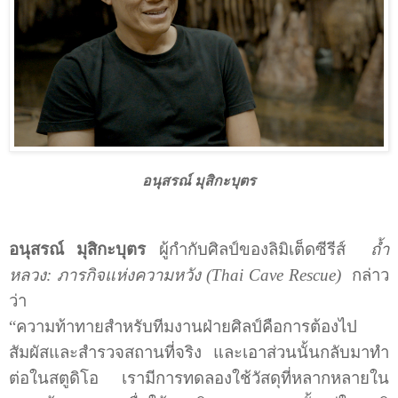
อนุสรณ์ มุสิกะบุตร
อนุสรณ์ มุสิกะบุตร
ผู้กำกับศิลป์ของลิมิเต็ดซีรีส์
ถ้ำ
หลวง: ภารกิจแห่งความหวัง (
Thai Cave Rescue)
กล่าว
ว่า
“ความท้าทายสำหรับทีมงานฝ่ายศิลป์คือการต้องไป
สัมผัสและสำรวจสถานที่จริง และเอาส่วนนั้นกลับมาทำ
ต่อในสตูดิโอ เรามีการทดลองใช้วัสดุที่หลากหลายใน