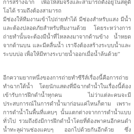
การสร้างฉาก เพื่อให้สมจริงและสามารถตั้งอยู่ในสตูดิ
โอได้ รวมถึงต้องสามารถ
มีช่องให้ทีมงานเข้าไปถ่ายทำได้ มีช่องสำหรับแสง มีน้ำ
และต้องปลอดภัยสำหรับทีมงานด้วย โดยระหว่างการ
ถ่ายทำนั้นจะต้องมีน้ำที่ไหลลงมาจากด้านข้าง น้ำหยด
จากด้านบน และมีคลื่นน้ำ เราจึงต้องสร้างระบบน้ำและ
ระบบบ่อ เพื่อให้มีทางระบายน้ำออกเมื่อน้ำล้นด้วย”
อีกความยากหนึ่งของการถ่ายทำซีรีส์เรื่องนี้คือการถ่าย
ทำฉากใต้น้ำ โดยนักแสดงที่มีฉากดำน้ำในเรื่องนี้ต้อง
เข้ารับการฝึกดำน้ำทุกคน ไม่ว่าแต่ละคนจะมี
ประสบการณ์ในการดำน้ำมาก่อนแค่ไหนก็ตาม เพราะ
การดำน้ำในพื้นที่แคบๆ นั้นแตกต่างจากการดำน้ำแบบ
ทั่วไป รวมถึงยังมีการฝึกดำน้ำโดยที่ต้องพาคนอีกคนดำ
น้ำทะลุผ่านช่องแคบๆ ออกไปด้วยกันอีกด้วย ซึ่ง