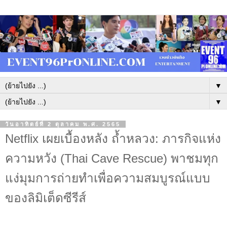
▼
▼
วันอาทิตย์ที่ 2 ตุลาคม พ.ศ. 2565
Netflix เผยเบื้องหลัง ถ้ำหลวง: ภารกิจแห่ง
ความหวัง (Thai Cave Rescue) พาชมทุก
แง่มุมการถ่ายทำเพื่อความสมบูรณ์แบบ
ของลิมิเต็ดซีรีส์